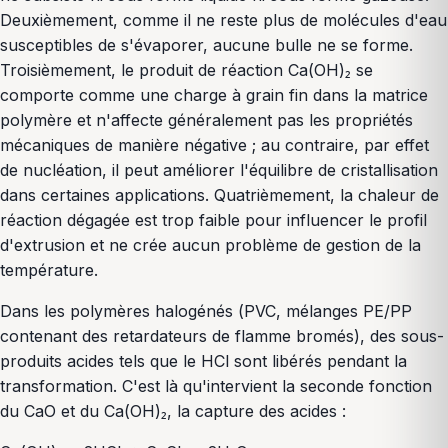
Deuxièmement, comme il ne reste plus de molécules d'eau
susceptibles de s'évaporer, aucune bulle ne se forme.
Troisièmement, le produit de réaction Ca(OH)₂ se
comporte comme une charge à grain fin dans la matrice
polymère et n'affecte généralement pas les propriétés
mécaniques de manière négative ; au contraire, par effet
de nucléation, il peut améliorer l'équilibre de cristallisation
dans certaines applications. Quatrièmement, la chaleur de
réaction dégagée est trop faible pour influencer le profil
d'extrusion et ne crée aucun problème de gestion de la
température.
Dans les polymères halogénés (PVC, mélanges PE/PP
contenant des retardateurs de flamme bromés), des sous-
produits acides tels que le HCl sont libérés pendant la
transformation. C'est là qu'intervient la seconde fonction
du CaO et du Ca(OH)₂, la capture des acides :