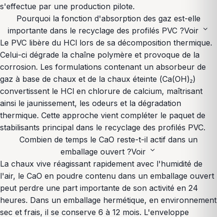
s'effectue par une production pilote.
Pourquoi la fonction d'absorption des gaz est-elle
expand_more
importante dans le recyclage des profilés PVC ?
Voir
Le PVC libère du HCl lors de sa décomposition thermique.
Celui-ci dégrade la chaîne polymère et provoque de la
corrosion. Les formulations contenant un absorbeur de
gaz à base de chaux et de la chaux éteinte (Ca(OH)₂)
convertissent le HCl en chlorure de calcium, maîtrisant
ainsi le jaunissement, les odeurs et la dégradation
thermique. Cette approche vient compléter le paquet de
stabilisants principal dans le recyclage des profilés PVC.
Combien de temps le CaO reste-t-il actif dans un
expand_more
emballage ouvert ?
Voir
La chaux vive réagissant rapidement avec l'humidité de
l'air, le CaO en poudre contenu dans un emballage ouvert
peut perdre une part importante de son activité en 24
heures. Dans un emballage hermétique, en environnement
sec et frais, il se conserve 6 à 12 mois. L'enveloppe