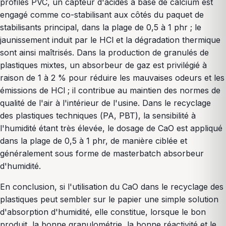
profilés PVC, un capteur d'acides à base de calcium est
engagé comme co-stabilisant aux côtés du paquet de
stabilisants principal, dans la plage de 0,5 à 1 phr ; le
jaunissement induit par le HCl et la dégradation thermique
sont ainsi maîtrisés. Dans la production de granulés de
plastiques mixtes, un absorbeur de gaz est privilégié à
raison de 1 à 2 % pour réduire les mauvaises odeurs et les
émissions de HCl ; il contribue au maintien des normes de
qualité de l'air à l'intérieur de l'usine. Dans le recyclage
des plastiques techniques (PA, PBT), la sensibilité à
l'humidité étant très élevée, le dosage de CaO est appliqué
dans la plage de 0,5 à 1 phr, de manière ciblée et
généralement sous forme de masterbatch absorbeur
d'humidité.
En conclusion, si l'utilisation du CaO dans le recyclage des
plastiques peut sembler sur le papier une simple solution
d'absorption d'humidité, elle constitue, lorsque le bon
produit, la bonne granulométrie, la bonne réactivité et le