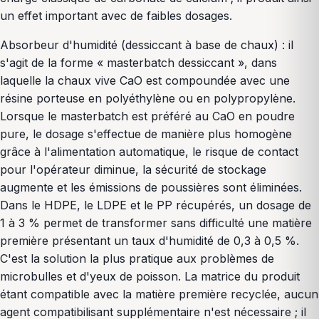
un effet important avec de faibles dosages.
Absorbeur d'humidité (dessiccant à base de chaux) : il
s'agit de la forme « masterbatch dessiccant », dans
laquelle la chaux vive CaO est compoundée avec une
résine porteuse en polyéthylène ou en polypropylène.
Lorsque le masterbatch est préféré au CaO en poudre
pure, le dosage s'effectue de manière plus homogène
grâce à l'alimentation automatique, le risque de contact
pour l'opérateur diminue, la sécurité de stockage
augmente et les émissions de poussières sont éliminées.
Dans le HDPE, le LDPE et le PP récupérés, un dosage de
1 à 3 % permet de transformer sans difficulté une matière
première présentant un taux d'humidité de 0,3 à 0,5 %.
C'est la solution la plus pratique aux problèmes de
microbulles et d'yeux de poisson. La matrice du produit
étant compatible avec la matière première recyclée, aucun
agent compatibilisant supplémentaire n'est nécessaire ; il