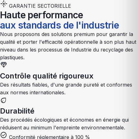
flare
GARANTIE SECTORIELLE
Haute performance
aux standards de l'industrie
Nous proposons des solutions premium pour garantir la
qualité et porter l'efficacité opérationnelle à son plus haut
niveau dans les processus de
Industrie du recyclage des
plastiques
.
diamond
Contrôle qualité rigoureux
Des résultats fiables, d'une grande pureté et conformes
aux normes internationales.
eco
Durabilité
Des procédés écologiques et économes en énergie qui
réduisent au minimum l'empreinte environnementale.
check_circle
Conformité réglementaire à 100 %