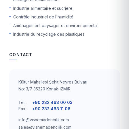
Industrie alimentaire et sucrière
Contrôle industriel de l'humidité
Aménagement paysager et environnemental
Industrie du recyclage des plastiques
CONTACT
Kültür Mahallesi Şehit Nevres Bulvarı
No: 3/7 35220 Konak-İZMİR
Tél. :
+90 232 463 00 03
Fax :
+90 232 463 11 06
info@visnemadencilik.com
sales@visnemadencilik.com