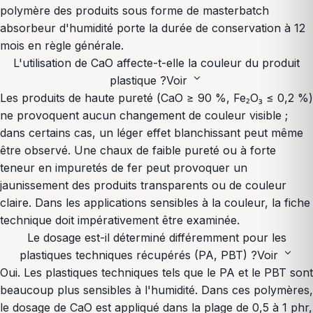
polymère des produits sous forme de masterbatch
absorbeur d'humidité porte la durée de conservation à 12
mois en règle générale.
L'utilisation de CaO affecte-t-elle la couleur du produit
expand_more
plastique ?
Voir
Les produits de haute pureté (CaO ≥ 90 %, Fe₂O₃ ≤ 0,2 %)
ne provoquent aucun changement de couleur visible ;
dans certains cas, un léger effet blanchissant peut même
être observé. Une chaux de faible pureté ou à forte
teneur en impuretés de fer peut provoquer un
jaunissement des produits transparents ou de couleur
claire. Dans les applications sensibles à la couleur, la fiche
technique doit impérativement être examinée.
Le dosage est-il déterminé différemment pour les
expand_more
plastiques techniques récupérés (PA, PBT) ?
Voir
Oui. Les plastiques techniques tels que le PA et le PBT sont
beaucoup plus sensibles à l'humidité. Dans ces polymères,
le dosage de CaO est appliqué dans la plage de 0,5 à 1 phr,