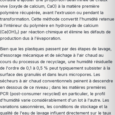
vive (oxyde de calcium, CaO) à la matière première
polymère récupérée, avant l'extrusion ou pendant la
transformation. Cette méthode convertit l'humidité retenue
à l'intérieur du polymère en hydroxyde de calcium
(Ca(OH)₂) par réaction chimique et élimine les défauts de
production dus à l'évaporation.
Bien que les plastiques passent par des étapes de lavage,
d'essorage mécanique et de séchage à l'air chaud au
cours du processus de recyclage, une humidité résiduelle
de l'ordre de 0,1 à 0,5 % peut typiquement subsister à la
surface des granulés et dans leurs micropores. Les
sécheurs à air chaud conventionnels peinent à descendre
en dessous de ce niveau ; dans les matières premières
PCR (post-consumer recycled) en particulier, le profil
d'humidité varie considérablement d'un lot à l'autre. Les
variations saisonnières, les conditions de stockage et la
qualité de l'eau de lavage influent directement sur le taux