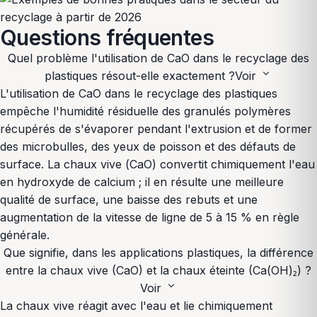
Questions fréquentes
Quel problème l'utilisation de CaO dans le recyclage des
expand_more
plastiques résout-elle exactement ?
Voir
L'utilisation de CaO dans le recyclage des plastiques
empêche l'humidité résiduelle des granulés polymères
récupérés de s'évaporer pendant l'extrusion et de former
des microbulles, des yeux de poisson et des défauts de
surface. La chaux vive (CaO) convertit chimiquement l'eau
en hydroxyde de calcium ; il en résulte une meilleure
qualité de surface, une baisse des rebuts et une
augmentation de la vitesse de ligne de 5 à 15 % en règle
générale.
Que signifie, dans les applications plastiques, la différence
entre la chaux vive (CaO) et la chaux éteinte (Ca(OH)₂) ?
expand_more
Voir
La chaux vive réagit avec l'eau et lie chimiquement