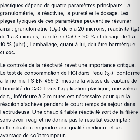
plastiques dépend de quatre paramètres principaux : la
granulométrie, la réactivité, la pureté et le dosage. Les
plages typiques de ces paramètres peuvent se résumer
ainsi : granulométrie (D₉₀) de 5 à 20 microns, réactivité (t₆₀)
de 1 à 3 minutes, pureté en CaO ≥ 90 % et dosage de 1 à
10 % (phr) ; l'emballage, quant à lui, doit être hermétique
et sec.
Le contrôle de la réactivité revêt une importance critique.
Le test de consommation de HCl dans l'eau (t₆₀), conforme
à la norme TS EN 459-2, mesure la vitesse de capture de
l'humidité du CaO. Dans l'application plastique, une valeur
de t₆₀ inférieure à 3 minutes est nécessaire pour que la
réaction s'achève pendant le court temps de séjour dans
l'extrudeuse. Une chaux à faible réactivité sort de la filière
sans avoir réagi et ne donne pas le résultat escompté ;
cette situation engendre une qualité médiocre et un
avantage de coût trompeur.