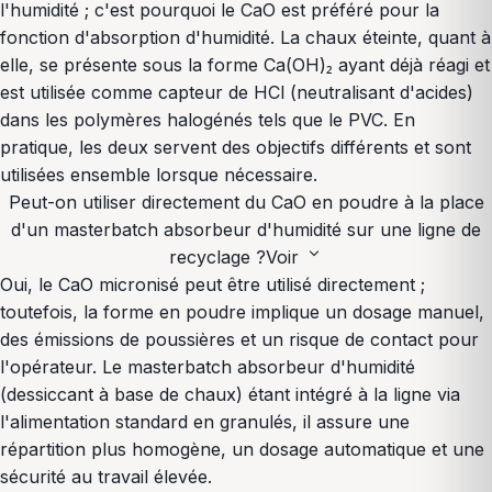
l'humidité ; c'est pourquoi le CaO est préféré pour la
fonction d'absorption d'humidité. La chaux éteinte, quant à
elle, se présente sous la forme Ca(OH)₂ ayant déjà réagi et
est utilisée comme capteur de HCl (neutralisant d'acides)
dans les polymères halogénés tels que le PVC. En
pratique, les deux servent des objectifs différents et sont
utilisées ensemble lorsque nécessaire.
Peut-on utiliser directement du CaO en poudre à la place
d'un masterbatch absorbeur d'humidité sur une ligne de
expand_more
recyclage ?
Voir
Oui, le CaO micronisé peut être utilisé directement ;
toutefois, la forme en poudre implique un dosage manuel,
des émissions de poussières et un risque de contact pour
l'opérateur. Le masterbatch absorbeur d'humidité
(dessiccant à base de chaux) étant intégré à la ligne via
l'alimentation standard en granulés, il assure une
répartition plus homogène, un dosage automatique et une
sécurité au travail élevée.