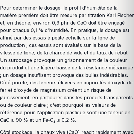
Pour déterminer le dosage, le profil d'humidité de la
matière première doit être mesuré par titration Karl Fischer
et, en théorie, environ 0,3 phr de CaO doit être engagé
pour chaque 0,1 % d'humidité. En pratique, le dosage est
affiné par des essais à petite échelle sur la ligne de
production ; ces essais sont évalués sur la base de la
vitesse de ligne, de la charge de vide et du taux de rebut.
Un surdosage provoque un grisonnement de la couleur
du produit et une légère baisse de la résistance mécanique
; un dosage insuffisant provoque des bulles indésirables.
Côté pureté, des teneurs élevées en impuretés d'oxyde de
fer et d'oxyde de magnésium créent un risque de
jaunissement, en particulier dans les produits transparents
ou de couleur claire ; c'est pourquoi les valeurs de
référence pour l'application plastique sont une teneur en
CaO ≥ 90 % et un Fe₂O₃ ≤ 0,2 %.
Côté stockage, la chaux vive (CaO) réagit rapidement avec