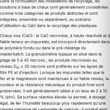
Dans la formulation des installations de recyclage, les
solutions à base de chaux sont généralement considérées
comme trois catégories de produits distinctes et sont
intégrées, ensemble ou séparément, au scénario
d'utilisation du CaO dans le recyclage des plastiques.
Chaux vive (CaO) : le CaO micronisé, à haute réactivité et à
faible teneur en impuretés, est incorporé directement dans
le polymère fondu ou dans le pré-mélange du
masterbatch. La granulométrie typique se situe dans la
plage de 5 à 45 microns ; les produits micronisés au
niveau D₉₀ ≤ 20 microns sont préférés sur les lignes de
film PE et d'injection. Lorsque les impuretés telles que le
fer et le magnésium sont maintenues à un faible niveau, la
couleur et la résistance mécanique du produit final sont
préservées. Il est généralement utilisé à un taux de 2 à 10
% (phr). Sa surface réactive élevée lui permet, à dosage
égal, de lier l'humidité beaucoup plus rapidement qu'une
charge classique de carbonate de calcium ; il produit ainsi