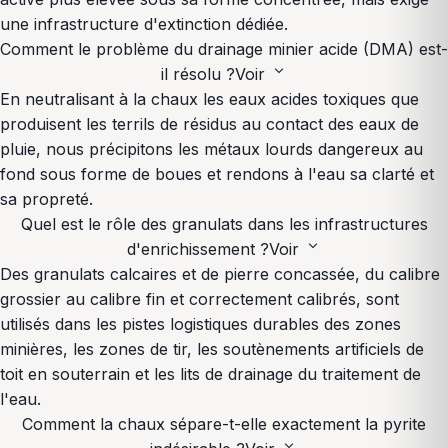
une infrastructure d'extinction dédiée.
Comment le problème du drainage minier acide (DMA) est-
expand_more
il résolu ?
Voir
En neutralisant à la chaux les eaux acides toxiques que
produisent les terrils de résidus au contact des eaux de
pluie, nous précipitons les métaux lourds dangereux au
fond sous forme de boues et rendons à l'eau sa clarté et
sa propreté.
Quel est le rôle des granulats dans les infrastructures
expand_more
d'enrichissement ?
Voir
Des granulats calcaires et de pierre concassée, du calibre
grossier au calibre fin et correctement calibrés, sont
utilisés dans les pistes logistiques durables des zones
minières, les zones de tir, les soutènements artificiels de
toit en souterrain et les lits de drainage du traitement de
l'eau.
Comment la chaux sépare-t-elle exactement la pyrite
expand_more