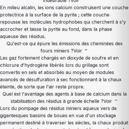
indésirable ?
Voir
En milieu alcalin, les ions calcium construisent une couche
protectrice à la surface de la pyrite ; cette couche
repousse les molécules hydrophobes qui cherchent à s'y
accrocher et laisse la pyrite au fond, dans la phase
aqueuse des résidus.
Qu'est-ce qui épure les émissions des cheminées des
expand_more
fours miniers ?
Voir
Les gaz fortement chargés en dioxyde de soufre et en
chlorure d'hydrogène libérés lors du grillage sont
convertis en sels et absorbés au moyen de modules
avancés de désulfuration à sec fonctionnant à la chaux
éteinte, de sorte que l'air reste propre.
Quel est l'avantage des agents à base de calcium dans la
expand_more
stabilisation des résidus à grande échelle ?
Voir
Lors du pompage des résidus miniers aqueux vers de
gigantesques bassins de boues en vue d'un stockage
permanent destiné à traverser les siècles, la chaux produit