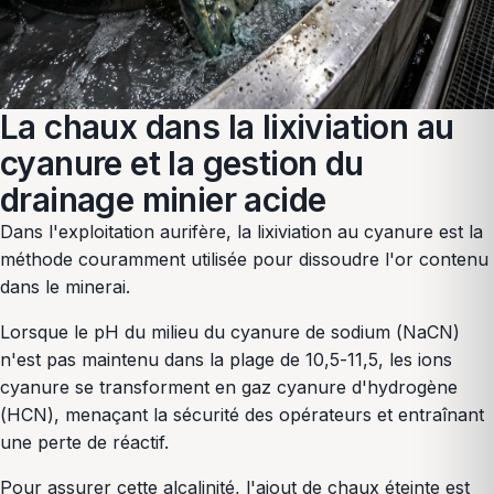
La chaux dans la lixiviation au
cyanure et la gestion du
drainage minier acide
Dans l'exploitation aurifère, la lixiviation au cyanure est la
méthode couramment utilisée pour dissoudre l'or contenu
dans le minerai.
Lorsque le pH du milieu du cyanure de sodium (NaCN)
n'est pas maintenu dans la plage de 10,5-11,5, les ions
cyanure se transforment en gaz cyanure d'hydrogène
(HCN), menaçant la sécurité des opérateurs et entraînant
une perte de réactif.
Pour assurer cette alcalinité, l'ajout de chaux éteinte est