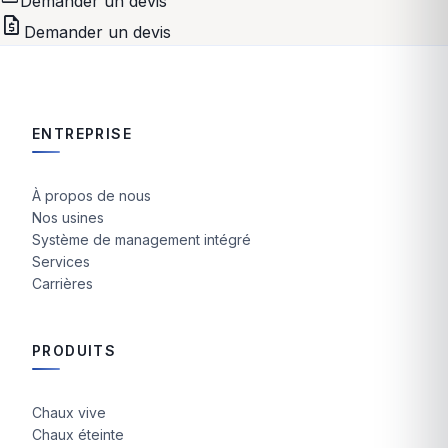
Demander un devis
request_quote
Demander un devis
ENTREPRISE
À propos de nous
Nos usines
Système de management intégré
Services
Carrières
PRODUITS
Chaux vive
Chaux éteinte