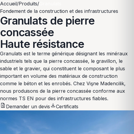
Accueil
/
Produits
/
Granulats
Fondement de la construction et des infrastructures
Granulats de pierre
concassée
Haute résistance
Granulats est le terme générique désignant les minéraux
industriels tels que la pierre concassée, le gravillon, le
sable et le gravier, qui constituent le composant le plus
important en volume des matériaux de construction
comme le béton et les enrobés. Chez Vişne Madencilik,
nous produisons de la pierre concassée conforme aux
normes TS EN pour des infrastructures fiables.
request_quote
download
Demander un devis
Certificats