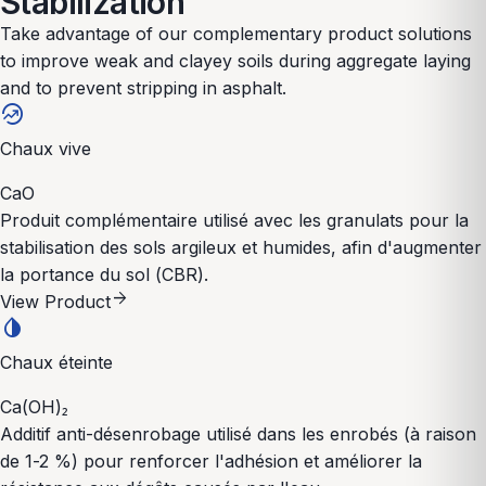
Stabilization
Take advantage of our complementary product solutions
to improve weak and clayey soils during aggregate laying
and to prevent stripping in asphalt.
whatshot
Chaux vive
CaO
Produit complémentaire utilisé avec les granulats pour la
stabilisation des sols argileux et humides, afin d'augmenter
la portance du sol (CBR).
arrow_forward
View Product
invert_colors
Chaux éteinte
Ca(OH)₂
Additif anti-désenrobage utilisé dans les enrobés (à raison
de 1-2 %) pour renforcer l'adhésion et améliorer la