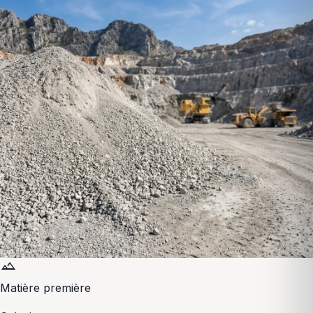
terrain
Matière première