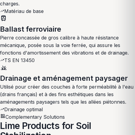
charges.
Matériau de base
trending_up
train
Ballast ferroviaire
Pierre concassée de gros calibre à haute résistance
mécanique, posée sous la voie ferrée, qui assure les
fonctions d'amortissement des vibrations et de drainage.
TS EN 13450
trending_up
grass
Drainage et aménagement paysager
Utilisé pour créer des couches à forte perméabilité à l'eau
(drains français) et à des fins esthétiques dans les
aménagements paysagers tels que les allées piétonnes.
Drainage optimal
trending_up
widgets
Complementary Solutions
Lime Products for Soil