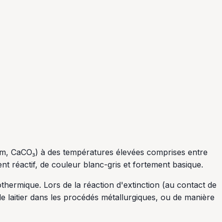
ium, CaCO₃) à des températures élevées comprises entre
t réactif, de couleur blanc-gris et fortement basique.
othermique. Lors de la réaction d'extinction (au contact de
de laitier dans les procédés métallurgiques, ou de manière