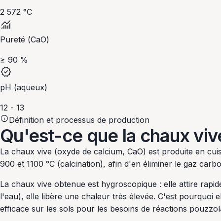
2 572 °C
monitoring
Pureté (CaO)
≥ 90 %
verified
pH (aqueux)
12 - 13
info
Définition et processus de production
Qu'est-ce que la chaux viv
La chaux vive (oxyde de calcium, CaO) est produite en cui
900 et 1100 °C (calcination), afin d'en éliminer le gaz car
La chaux vive obtenue est hygroscopique : elle attire rapid
l'eau), elle libère une chaleur très élevée. C'est pourquoi
efficace sur les sols pour les besoins de réactions pouzzol