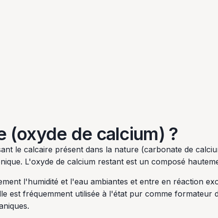
e (oxyde de calcium) ?
sant le calcaire présent dans la nature (carbonate de calc
bonique. L'oxyde de calcium restant est un composé hautemen
ement l'humidité et l'eau ambiantes et entre en réaction ex
 elle est fréquemment utilisée à l'état pur comme formateur 
aniques.