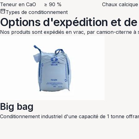
Teneur en CaO
≥ 90 %
Chaux calcique 
inventory_2
Types de conditionnement
Options d'expédition et de 
Nos produits sont expédiés en vrac, par camion-citerne à s
Big bag
Conditionnement industriel d'une capacité de 1 tonne offra