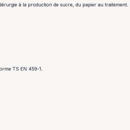
idérurgie à la production de sucre, du papier au traitement.
 norme TS EN 459-1.