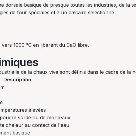
ne dorsale basique de presque toutes les industries, de la s
es de four spéciales et à un calcaire sélectionné.
vers 1000 °C en libérant du CaO libre.
himiques
strielle de la chaux vive sont définis dans le cadre de la
Description
um
de
températures élevées
poudre solide ou de morceaux
e chaleur au contact de l'eau
ement basique