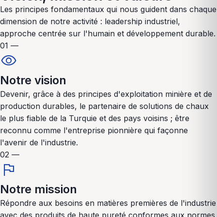
Les principes fondamentaux qui nous guident dans chaque
dimension de notre activité : leadership industriel,
approche centrée sur l'humain et développement durable.
01 —
visibility
Notre vision
Devenir, grâce à des principes d'exploitation minière et de
production durables, le partenaire de solutions de chaux
le plus fiable de la Turquie et des pays voisins ; être
reconnu comme l'entreprise pionnière qui façonne
l'avenir de l'industrie.
02 —
flag
Notre mission
Répondre aux besoins en matières premières de l'industrie
avec des produits de haute pureté conformes aux normes