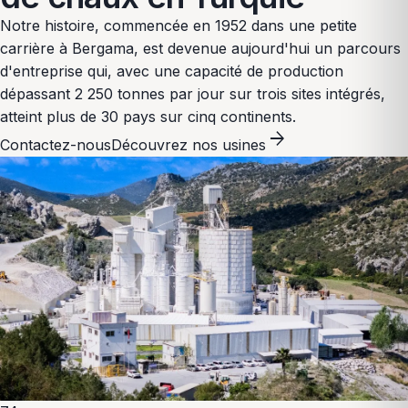
Notre histoire, commencée en 1952 dans une petite
carrière à Bergama, est devenue aujourd'hui un parcours
d'entreprise qui, avec une capacité de production
dépassant 2 250 tonnes par jour sur trois sites intégrés,
atteint plus de 30 pays sur cinq continents.
arrow_forward
Contactez-nous
Découvrez nos usines