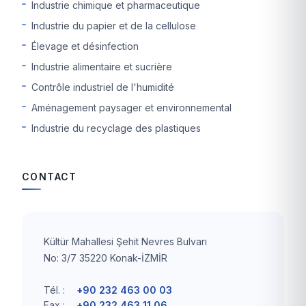
Industrie chimique et pharmaceutique
Industrie du papier et de la cellulose
Élevage et désinfection
Industrie alimentaire et sucrière
Contrôle industriel de l'humidité
Aménagement paysager et environnemental
Industrie du recyclage des plastiques
CONTACT
Kültür Mahallesi Şehit Nevres Bulvarı
No: 3/7 35220 Konak-İZMİR
Tél. :
+90 232 463 00 03
Fax :
+90 232 463 11 06