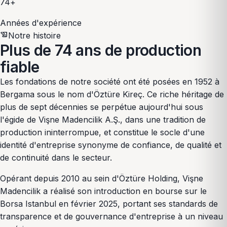
74+
Années d'expérience
history_edu
Notre histoire
Plus de 74 ans de
production
fiable
Les fondations de notre société ont été posées en 1952 à
Bergama sous le nom d'Öztüre Kireç. Ce riche héritage de
plus de sept décennies se perpétue aujourd'hui sous
l'égide de Vişne Madencilik A.Ş., dans une tradition de
production ininterrompue, et constitue le socle d'une
identité d'entreprise synonyme de confiance, de qualité et
de continuité dans le secteur.
Opérant depuis 2010 au sein d'Öztüre Holding, Vişne
Madencilik a réalisé son introduction en bourse sur le
Borsa Istanbul en février 2025, portant ses standards de
transparence et de gouvernance d'entreprise à un niveau