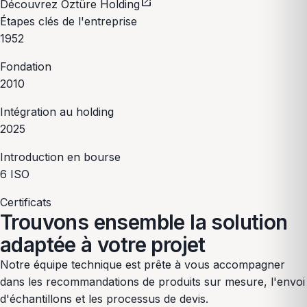
open_in_new
Découvrez Öztüre Holding
Étapes clés de l'entreprise
1952
Fondation
2010
Intégration au holding
2025
Introduction en bourse
6
ISO
Certificats
Trouvons ensemble la solution
adaptée à votre projet
Notre équipe technique est prête à vous accompagner
dans les recommandations de produits sur mesure, l'envoi
d'échantillons et les processus de devis.