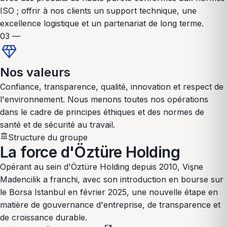
ISO ; offrir à nos clients un support technique, une
excellence logistique et un partenariat de long terme.
03 —
diamond
Nos valeurs
Confiance, transparence, qualité, innovation et respect de
l'environnement. Nous menons toutes nos opérations
dans le cadre de principes éthiques et des normes de
santé et de sécurité au travail.
account_balance
Structure du groupe
La force d'Öztüre Holding
Opérant au sein d'Öztüre Holding depuis 2010, Vişne
Madencilik a franchi, avec son introduction en bourse sur
le Borsa Istanbul en février 2025, une nouvelle étape en
matière de gouvernance d'entreprise, de transparence et
de croissance durable.