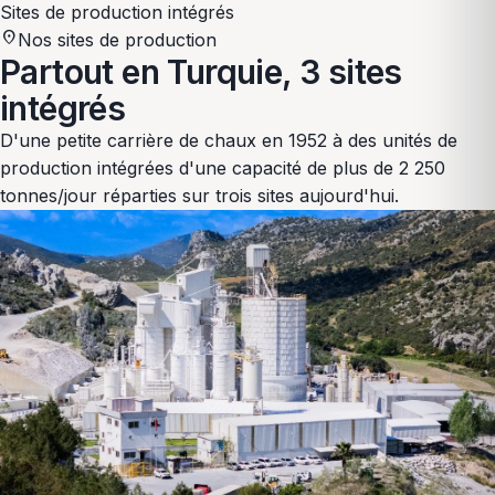
Sites de production intégrés
location_on
Nos sites de production
Partout en Turquie,
3 sites
intégrés
D'une petite carrière de chaux en 1952 à des unités de
production intégrées d'une capacité de plus de 2 250
tonnes/jour réparties sur trois sites aujourd'hui.