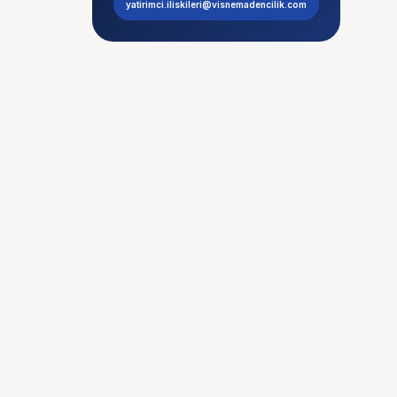
yatirimci.iliskileri@visnemadencilik.com