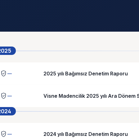
2025
verified_user
2025 yılı Bağımsız Denetim Raporu
—
verified_user
Visne Madencilik 2025 yılı Ara Dönem S
—
2024
verified_user
2024 yılı Bağımsız Denetim Raporu
—