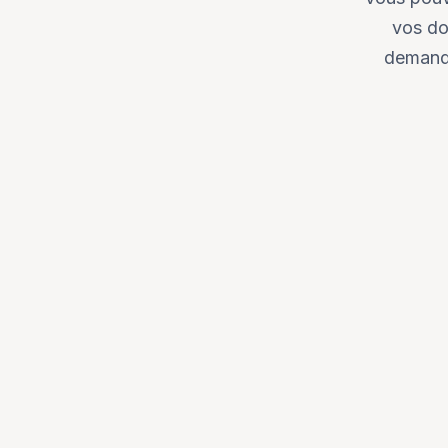
vos do
demande