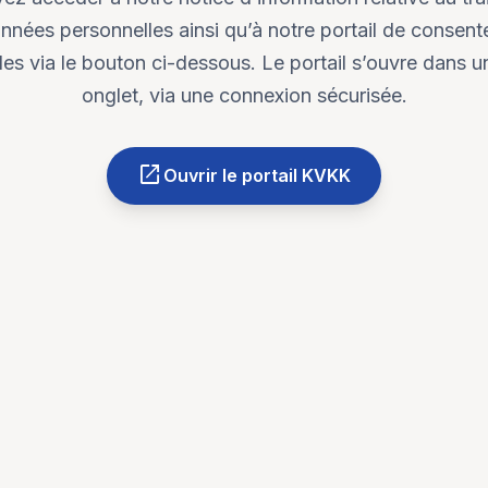
nnées personnelles ainsi qu’à notre portail de consent
s via le bouton ci-dessous. Le portail s’ouvre dans u
onglet, via une connexion sécurisée.
open_in_new
Ouvrir le portail KVKK