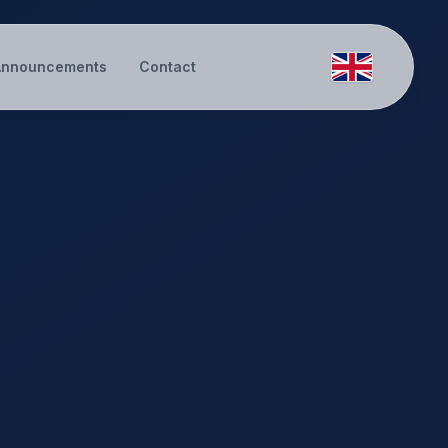
Announcements
Contact