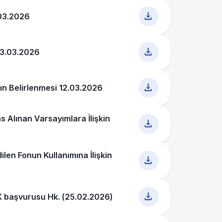
download
.03.2026
download
 13.03.2026
download
ın Belirlenmesi 12.03.2026
s Alınan Varsayımlara İlişkin
download
ilen Fonun Kullanımına İlişkin
download
download
K başvurusu Hk. (25.02.2026)