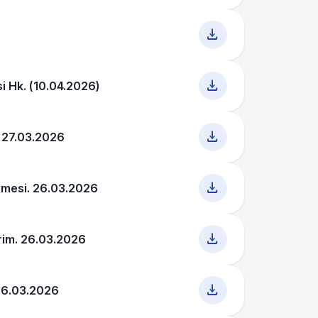
download
download
i Hk. (10.04.2026)
download
m. 27.03.2026
download
nmesi. 26.03.2026
download
dirim. 26.03.2026
download
. 26.03.2026