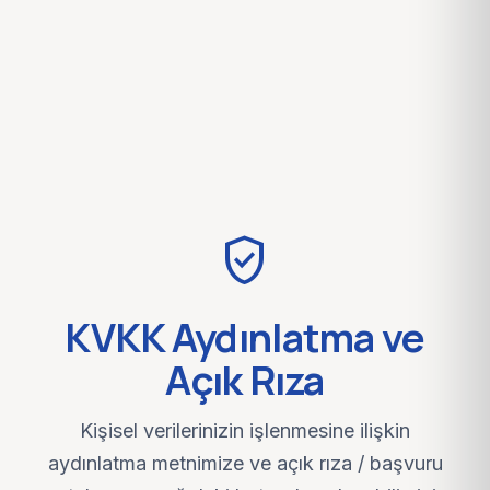
verified_user
KVKK Aydınlatma ve
Açık Rıza
Kişisel verilerinizin işlenmesine ilişkin
aydınlatma metnimize ve açık rıza / başvuru