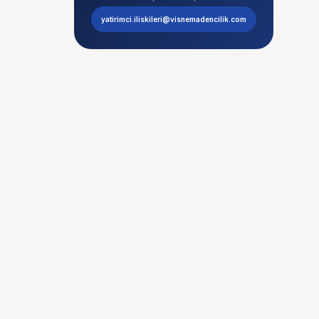
yatirimci.iliskileri@visnemadencilik.com