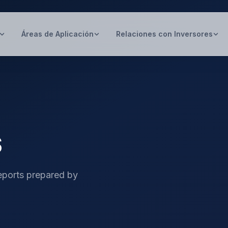
Áreas de Aplicación
Relaciones con Inversores
s
reports prepared by