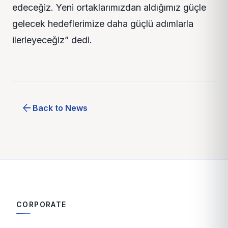
edeceğiz. Yeni ortaklarımızdan aldığımız güçle
gelecek hedeflerimize daha güçlü adımlarla
ilerleyeceğiz” dedi.
arrow_back
Back to News
CORPORATE