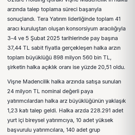
arzında talep toplama süreci başarıyla
sonuçlandı. Tera Yatırım liderliğinde toplam 41
aracı kuruluştan oluşan konsorsiyum aracılığıyla
3-4 ve 5 Şubat 2025 tarihlerinde pay başına
37,44 TL sabit fiyatla gerçekleşen halka arzın
toplam büyüklüğü 898 milyon 560 bin TL,
şirketin halka açıklık oranı ise yüzde 20,51 oldu.
Vişne Madencilik halka arzında satışa sunulan
24 milyon TL nominal değerli paya
yatırımcılardan halka arz büyüklüğünün yaklaşık
1,23 katı talep geldi. Halka arzda 228.291 adet
yurt içi bireysel yatırımcıya, 10 adet yüksek
başvurulu yatırımcılara, 140 adet grup