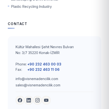
Plastic Recycling Industry
CONTACT
Kültür Mahallesi Şehit Nevres Bulvarı
No: 3/7 35220 Konak-İZMİR
Phone:
+90 232 463 00 03
Fax:
+90 232 463 11 06
info@visnemadencilik.com
sales@visnemadencilik.com