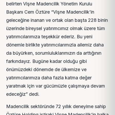
belirten Vişne Madencilik Yönetim Kurulu
Başkanı Cem Öztüre “Vişne Madencilik’in
geleceğine inanan ve ortak olan başta 228 binin
üzerinde bireysel yatırımcımız olmak üzere tüm
yatırımcılarımıza teşekkür ederiz. Bu yeni
dönemle birlikte yatırımcılarımızla ailemiz daha
da büyürken, sorumluluklarımızın da arttığının
farkındayız. Bugüne kadar olduğu gibi
önümüzdeki dönemde de ülkemize ve
yatırımcılarımıza daha fazla katma değer
yaratmak için var gücümüzle çalışmaya devam
edeceğiz” dedi.
Madencilik sektöründe 72 yıllık deneyime sahip
Öztüre Holding iştiraki Vişne Madencilik’in halka