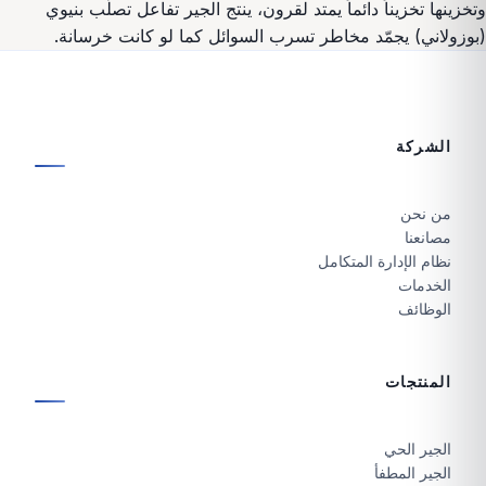
وتخزينها تخزيناً دائماً يمتد لقرون، ينتج الجير تفاعل تصلّب بنيوي
(بوزولاني) يجمّد مخاطر تسرب السوائل كما لو كانت خرسانة.
الشركة
من نحن
مصانعنا
نظام الإدارة المتكامل
الخدمات
الوظائف
المنتجات
الجير الحي
الجير المطفأ