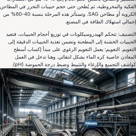
الفكية والمخروطية، ثم يُطحن حتى حجم حبيبات التحرر في المطاحن
الكروية أو مطاحن SAG. وتستأثر هذه المرحلة بنسبة 40-60% من
إجمالي استهلاك الطاقة في المصنع.
التصنيف: تتحكم الهيدروسيكلونات في توزيع أحجام الحبيبات، فتعيد
الحبيبات الخشنة إلى المطحنة وتضمن تغذية الحبيبات الدقيقة إلى
التعويم. التعويم: يعمل التعويم الرغوي على مبدأ إكساب أسطح
المعادن خاصية كره الماء بشكل انتقائي. وهنا تدخل في العمل
كواشف التجميع والإرغاء والتثبيط وضبط درجة الحموضة (pH).