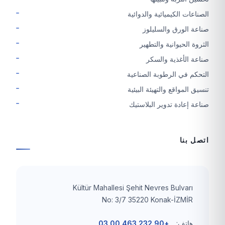
الصناعات الكيميائية والدوائية
صناعة الورق والسليلوز
الثروة الحيوانية والتطهير
صناعة الأغذية والسكر
التحكم في الرطوبة الصناعية
تنسيق المواقع والتهيئة البيئية
صناعة إعادة تدوير البلاستيك
اتصل بنا
Kültür Mahallesi Şehit Nevres Bulvarı
No: 3/7 35220 Konak-İZMİR
هاتف:
+90 232 463 00 03