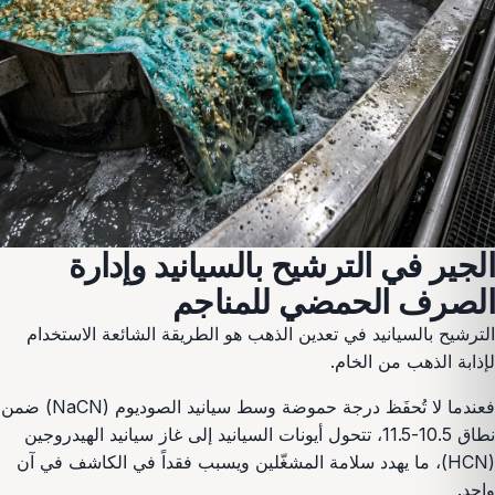
الجير في الترشيح بالسيانيد وإدارة
الصرف الحمضي للمناجم
الترشيح بالسيانيد في تعدين الذهب هو الطريقة الشائعة الاستخدام
لإذابة الذهب من الخام.
فعندما لا تُحفَظ درجة حموضة وسط سيانيد الصوديوم (NaCN) ضمن
نطاق 10.5-11.5، تتحول أيونات السيانيد إلى غاز سيانيد الهيدروجين
(HCN)، ما يهدد سلامة المشغّلين ويسبب فقداً في الكاشف في آن
واحد.