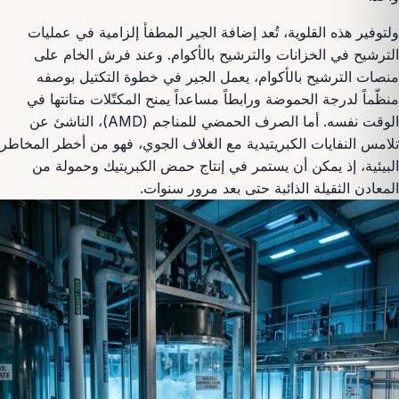
ولتوفير هذه القلوية، تُعد إضافة الجير المطفأ إلزامية في عمليات
الترشيح في الخزانات والترشيح بالأكوام. وعند فرش الخام على
منصات الترشيح بالأكوام، يعمل الجير في خطوة التكتيل بوصفه
منظّماً لدرجة الحموضة ورابطاً مساعداً يمنح المكتّلات متانتها في
الوقت نفسه. أما الصرف الحمضي للمناجم (AMD)، الناشئ عن
تلامس النفايات الكبريتيدية مع الغلاف الجوي، فهو من أخطر المخاطر
البيئية، إذ يمكن أن يستمر في إنتاج حمض الكبريتيك وحمولة من
المعادن الثقيلة الذائبة حتى بعد مرور سنوات.