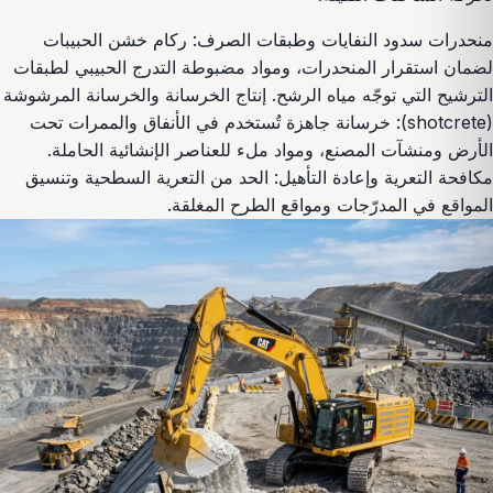
منحدرات سدود النفايات وطبقات الصرف: ركام خشن الحبيبات
لضمان استقرار المنحدرات، ومواد مضبوطة التدرج الحبيبي لطبقات
الترشيح التي توجّه مياه الرشح. إنتاج الخرسانة والخرسانة المرشوشة
(shotcrete): خرسانة جاهزة تُستخدم في الأنفاق والممرات تحت
الأرض ومنشآت المصنع، ومواد ملء للعناصر الإنشائية الحاملة.
مكافحة التعرية وإعادة التأهيل: الحد من التعرية السطحية وتنسيق
المواقع في المدرّجات ومواقع الطرح المغلقة.