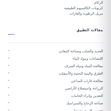
الركام
كربونات الكالسيوم الطبيعية
مزيل الرطوبة والغازات
مجالات التطبيق
الحديد والصلب وصناعة المعادن
الإنشاءات ومواد البناء
معالجة المياه ومياه الصرف
الطرق والبنية التحتية والأسفلت
معالجة غازات المداخن
الزراعة واستصلاح الأراضي
التعدين وإثراء الخامات
صناعة الزجاج والسيراميك
تحسين التربة وتثبيتها