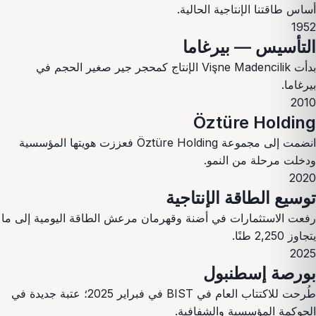
أساس طاقتنا الإنتاجية الحالية.
1952
التأسيس — بيرغاما
بدأت Vişne Madencilik الإنتاج كمحجر جير صغير الحجم في
بيرغاما.
2010
Öztüre Holding
انضمت إلى مجموعة Öztüre Holding فعززت هويتها المؤسسية
ودخلت مرحلة من النمو.
2020
توسيع الطاقة الإنتاجية
رفعت الاستثمارات في أضنة وقهرمان مرعش الطاقة اليومية إلى ما
يتجاوز 2,250 طنًا.
2025
بورصة إسطنبول
طُرحت للاكتتاب العام في BIST في فبراير 2025؛ عتبة جديدة في
الحوكمة المؤسسية والشفافية.