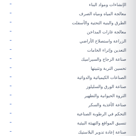
الإنشاءات ومواد البناء
معالجة المياه ومياه الصرف
الطرق والبنية التحتية والأسفلت
معالجة غازات المداخن
الزراعة واستصلاح الأراضي
التعدين وإثراء الخامات
صناعة الزجاج والسيراميك
تحسين التربة وتثبيتها
الصناعات الكيميائية والدوائية
صناعة الورق والسليلوز
الثروة الحيوانية والتطهير
صناعة الأغذية والسكر
التحكم في الرطوبة الصناعية
تنسيق المواقع والتهيئة البيئية
صناعة إعادة تدوير البلاستيك