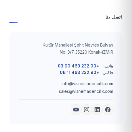
اتصل بنا
Kültür Mahallesi Şehit Nevres Bulvarı
No: 3/7 35220 Konak-İZMİR
هاتف:
+90 232 463 00 03
فاكس:
+90 232 463 11 06
info@visnemadencilik.com
sales@visnemadencilik.com