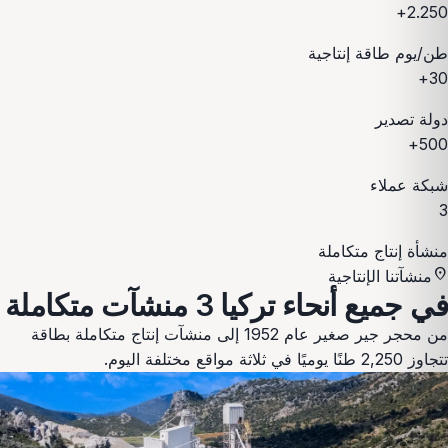
2.250+
طن/يوم طاقة إنتاجية
30+
دولة تصدير
500+
شبكة عملاء
3
منشأة إنتاج متكاملة
location_on
منشآتنا الإنتاجية
في جميع أنحاء تركيا
3 منشآت متكاملة
من محجر جير صغير عام 1952 إلى منشآت إنتاج متكاملة بطاقة
تتجاوز 2,250 طنًا يوميًا في ثلاثة مواقع مختلفة اليوم.