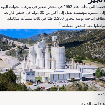
قصتنا التي بدأت عام 1952 في محجر صغير في بيرغاما تحولت اليوم
إلى مسيرة مؤسسية تصل إلى أكثر من 30 دولة في خمس قارات،
بطاقة إنتاجية يومية تتجاوز 2,250 طنًا في ثلاث منشآت متكاملة.
arrow_forward
تواصلوا معنا
اكتشفوا مصانعنا
74+
عامًا من الخبرة