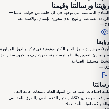
رؤيتنا ورسالتنا وقيمنا
المبادئ الأساسية التي توجهنا في كل جانب من جوانب عملنا —
الريادة الصناعية، والنهج الذي محوره الإنسان، والاستدامة.
01 —
visibility
رؤيتنا
أن نكون شريك حلول الجير الأكثر موثوقية في تركيا والدول المجاورة
عبر مبادئ التعدين والإنتاج المستدامة، وأن يُعترف بنا كمؤسسة رائدة
تشكل مستقبل الصناعة.
02 —
flag
رسالتنا
تلبية احتياجات الصناعة من المواد الخام بمنتجات عالية النقاء
متوافقة مع معايير ISO، وتقديم الدعم الفني والتفوق اللوجستي
والشراكة طويلة الأمد لعملائنا.