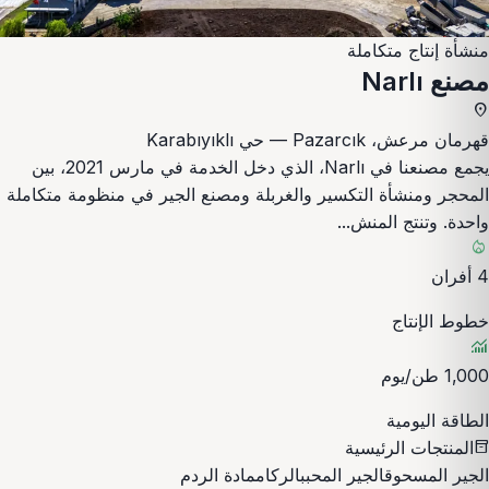
منشأة إنتاج متكاملة
مصنع Narlı
place
قهرمان مرعش، Pazarcık — حي Karabıyıklı
يجمع مصنعنا في Narlı، الذي دخل الخدمة في مارس 2021، بين
المحجر ومنشأة التكسير والغربلة ومصنع الجير في منظومة متكاملة
واحدة. وتنتج المنش...
local_fire_department
4 أفران
خطوط الإنتاج
monitoring
1,000 طن/يوم
الطاقة اليومية
المنتجات الرئيسية
inventory_2
الجير المسحوق
الجير المحبب
الركام
مادة الردم