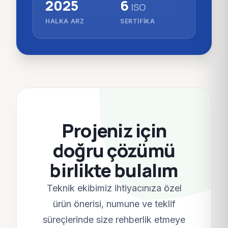
2025
6
ISO
HALKA ARZ
SERTIFIKA
Projeniz için
doğru çözümü
birlikte bulalım
Teknik ekibimiz ihtiyacınıza özel
ürün önerisi, numune ve teklif
süreçlerinde size rehberlik etmeye