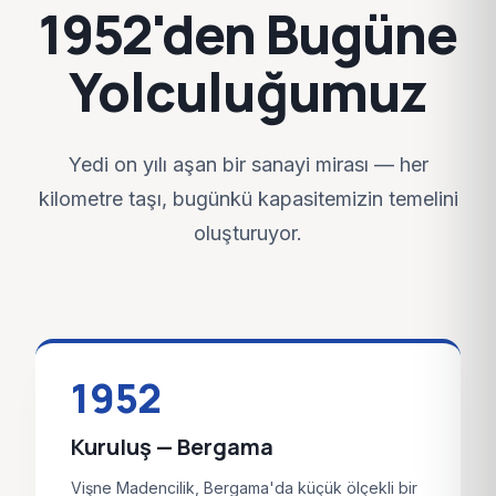
1952'den Bugüne
Yolculuğumuz
Yedi on yılı aşan bir sanayi mirası — her
kilometre taşı, bugünkü kapasitemizin temelini
oluşturuyor.
1952
Kuruluş — Bergama
Vişne Madencilik, Bergama'da küçük ölçekli bir