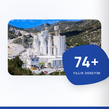
74+
YILLIK DENEYIM