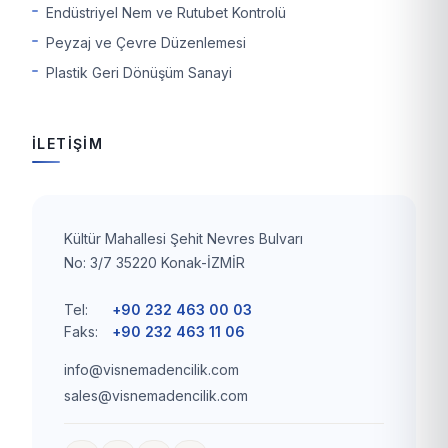
Endüstriyel Nem ve Rutubet Kontrolü
Peyzaj ve Çevre Düzenlemesi
Plastik Geri Dönüşüm Sanayi
İLETİŞİM
Kültür Mahallesi Şehit Nevres Bulvarı
No: 3/7 35220 Konak-İZMİR
Tel:
+90 232 463 00 03
Faks:
+90 232 463 11 06
info@visnemadencilik.com
sales@visnemadencilik.com