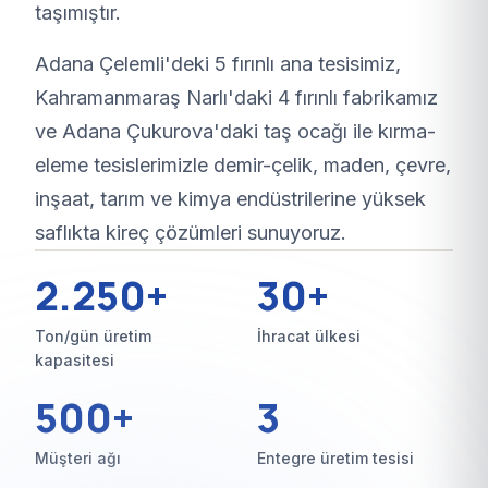
taşımıştır.
Adana Çelemli'deki 5 fırınlı ana tesisimiz,
Kahramanmaraş Narlı'daki 4 fırınlı fabrikamız
ve Adana Çukurova'daki taş ocağı ile kırma-
eleme tesislerimizle demir-çelik, maden, çevre,
inşaat, tarım ve kimya endüstrilerine yüksek
saflıkta kireç çözümleri sunuyoruz.
2.250+
30+
Ton/gün üretim
İhracat ülkesi
kapasitesi
500+
3
Müşteri ağı
Entegre üretim tesisi