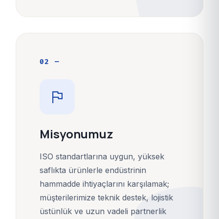
02 —
flag
Misyonumuz
ISO standartlarına uygun, yüksek
saflıkta ürünlerle endüstrinin
hammadde ihtiyaçlarını karşılamak;
müşterilerimize teknik destek, lojistik
üstünlük ve uzun vadeli partnerlik