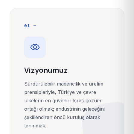
01 —
visibility
Vizyonumuz
Sürdürülebilir madencilik ve üretim
prensipleriyle, Türkiye ve çevre
ülkelerin en güvenilir kireç çözüm
ortağı olmak; endüstrinin geleceğini
şekillendiren öncü kuruluş olarak
tanınmak.