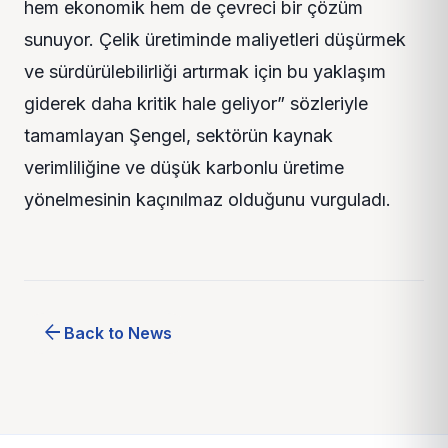
hem ekonomik hem de çevreci bir çözüm
sunuyor. Çelik üretiminde maliyetleri düşürmek
ve sürdürülebilirliği artırmak için bu yaklaşım
giderek daha kritik hale geliyor” sözleriyle
tamamlayan Şengel, sektörün kaynak
verimliliğine ve düşük karbonlu üretime
yönelmesinin kaçınılmaz olduğunu vurguladı.
arrow_back
Back to News