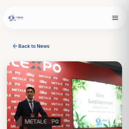
arrow_back
Back to News