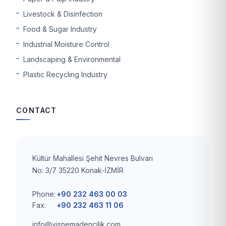
Livestock & Disinfection
Food & Sugar Industry
Industrial Moisture Control
Landscaping & Environmental
Plastic Recycling Industry
CONTACT
Kültür Mahallesi Şehit Nevres Bulvarı
No: 3/7 35220 Konak-İZMİR
Phone:
+90 232 463 00 03
Fax:
+90 232 463 11 06
info@visnemadencilik.com