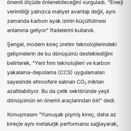
önemli ölçüde önlenebileceğini vurguladı. “Enerji
verimliliği yalnızca maliyet avantajı değil, aynı
zamanda karbon ayak izinin küçültülmesi
anlamına geliyor” ifadelerini kullandı.
Şengel, modern kireç üretim teknolojilerindeki
gelişmelerin de bu dönüşümü desteklediğini
belirterek, “Yeni fırın teknolojileri ve karbon
yakalama-depolama (CCS) uygulamaları
sayesinde atmosfere salınan CO₂ miktarı
azaltılabiliyor. Bu da çelik sektöründe yeşil
dönüşümün en önemli araçlarından biri” dedi.
Konuşmasını “Yumuşak pişmiş kireç, daha az
kireçle aynı metalurjik performansı sağlayarak,