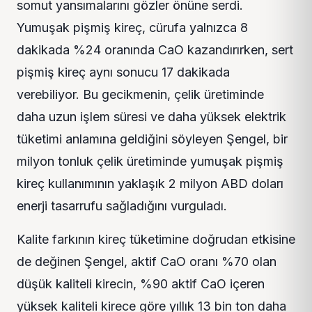
somut yansımalarını gözler önüne serdi.
Yumuşak pişmiş kireç, cürufa yalnızca 8
dakikada %24 oranında CaO kazandırırken, sert
pişmiş kireç aynı sonucu 17 dakikada
verebiliyor. Bu gecikmenin, çelik üretiminde
daha uzun işlem süresi ve daha yüksek elektrik
tüketimi anlamına geldiğini söyleyen Şengel, bir
milyon tonluk çelik üretiminde yumuşak pişmiş
kireç kullanımının yaklaşık 2 milyon ABD doları
enerji tasarrufu sağladığını vurguladı.
Kalite farkının kireç tüketimine doğrudan etkisine
de değinen Şengel, aktif CaO oranı %70 olan
düşük kaliteli kirecin, %90 aktif CaO içeren
yüksek kaliteli kirece göre yıllık 13 bin ton daha