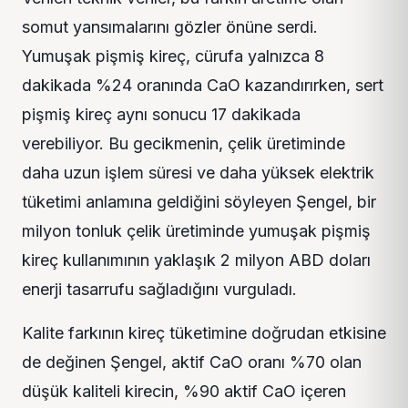
somut yansımalarını gözler önüne serdi.
Yumuşak pişmiş kireç, cürufa yalnızca 8
dakikada %24 oranında CaO kazandırırken, sert
pişmiş kireç aynı sonucu 17 dakikada
verebiliyor. Bu gecikmenin, çelik üretiminde
daha uzun işlem süresi ve daha yüksek elektrik
tüketimi anlamına geldiğini söyleyen Şengel, bir
milyon tonluk çelik üretiminde yumuşak pişmiş
kireç kullanımının yaklaşık 2 milyon ABD doları
enerji tasarrufu sağladığını vurguladı.
Kalite farkının kireç tüketimine doğrudan etkisine
de değinen Şengel, aktif CaO oranı %70 olan
düşük kaliteli kirecin, %90 aktif CaO içeren