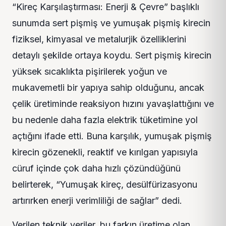
“Kireç Karşılaştırması: Enerji & Çevre” başlıklı
sunumda sert pişmiş ve yumuşak pişmiş kirecin
fiziksel, kimyasal ve metalurjik özelliklerini
detaylı şekilde ortaya koydu. Sert pişmiş kirecin
yüksek sıcaklıkta pişirilerek yoğun ve
mukavemetli bir yapıya sahip olduğunu, ancak
çelik üretiminde reaksiyon hızını yavaşlattığını ve
bu nedenle daha fazla elektrik tüketimine yol
açtığını ifade etti. Buna karşılık, yumuşak pişmiş
kirecin gözenekli, reaktif ve kırılgan yapısıyla
cüruf içinde çok daha hızlı çözündüğünü
belirterek, “Yumuşak kireç, desülfürizasyonu
artırırken enerji verimliliği de sağlar” dedi.
Verilen teknik veriler, bu farkın üretime olan