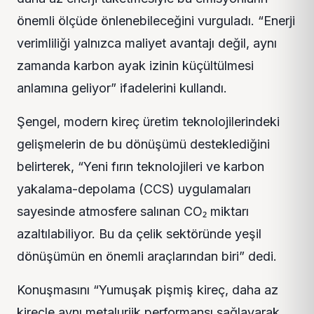
önemli ölçüde önlenebileceğini vurguladı. “Enerji
verimliliği yalnızca maliyet avantajı değil, aynı
zamanda karbon ayak izinin küçültülmesi
anlamına geliyor” ifadelerini kullandı.
Şengel, modern kireç üretim teknolojilerindeki
gelişmelerin de bu dönüşümü desteklediğini
belirterek, “Yeni fırın teknolojileri ve karbon
yakalama-depolama (CCS) uygulamaları
sayesinde atmosfere salınan CO₂ miktarı
azaltılabiliyor. Bu da çelik sektöründe yeşil
dönüşümün en önemli araçlarından biri” dedi.
Konuşmasını “Yumuşak pişmiş kireç, daha az
kireçle aynı metalurjik performansı sağlayarak,