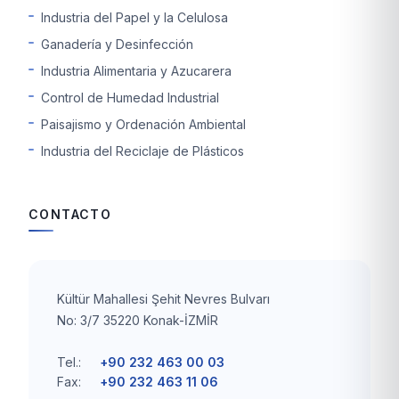
Industria del Papel y la Celulosa
Ganadería y Desinfección
Industria Alimentaria y Azucarera
Control de Humedad Industrial
Paisajismo y Ordenación Ambiental
Industria del Reciclaje de Plásticos
CONTACTO
Kültür Mahallesi Şehit Nevres Bulvarı
No: 3/7 35220 Konak-İZMİR
Tel.:
+90 232 463 00 03
Fax:
+90 232 463 11 06