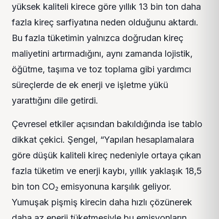
yüksek kaliteli kirece göre yıllık 13 bin ton daha
fazla kireç sarfiyatına neden olduğunu aktardı.
Bu fazla tüketimin yalnızca doğrudan kireç
maliyetini artırmadığını, aynı zamanda lojistik,
öğütme, taşıma ve toz toplama gibi yardımcı
süreçlerde de ek enerji ve işletme yükü
yarattığını dile getirdi.
Çevresel etkiler açısından bakıldığında ise tablo
dikkat çekici. Şengel, “Yapılan hesaplamalara
göre düşük kaliteli kireç nedeniyle ortaya çıkan
fazla tüketim ve enerji kaybı, yıllık yaklaşık 18,5
bin ton CO₂ emisyonuna karşılık geliyor.
Yumuşak pişmiş kirecin daha hızlı çözünerek
daha az enerji tüketmesiyle bu emisyonların