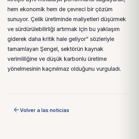
hem ekonomik hem de çevreci bir çözüm
sunuyor. Çelik üretiminde maliyetleri düşürmek
ve sürdürülebilirliği artırmak için bu yaklaşım
giderek daha kritik hale geliyor” sözleriyle
tamamlayan Şengel, sektörün kaynak
verimliliğine ve düşük karbonlu üretime
yönelmesinin kaçınılmaz olduğunu vurguladı.
arrow_back
Volver a las noticias