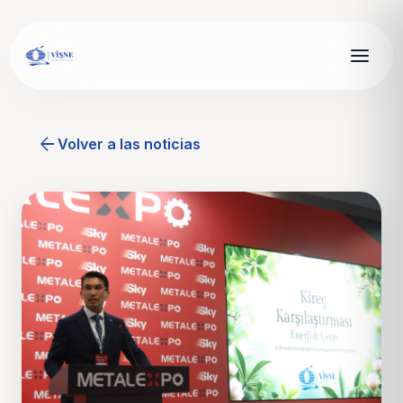
arrow_back
Volver a las noticias