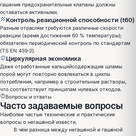
гашения предохранительные клапаны должны
оставаться активными.
grain
Контроль реакционной способности (t60)
Разным отраслям требуются различные скорости
реакции (время достижения 60 % температуры);
обязателен периодический контроль по стандартам
(TS EN 459-2).
eco
Циркулярная экономика
Даже отработанные кальцийсодержащие шламы
порой могут повторно вовлекаться в циклы
потребления, например в строительные растворы,
что соответствует принципам нулевых отходов.
help
Вопросы и ответы
Часто задаваемые вопросы
Наиболее частые технические и практические
вопросы о негашёной извести.
В чём разница между негашёной и гашёной