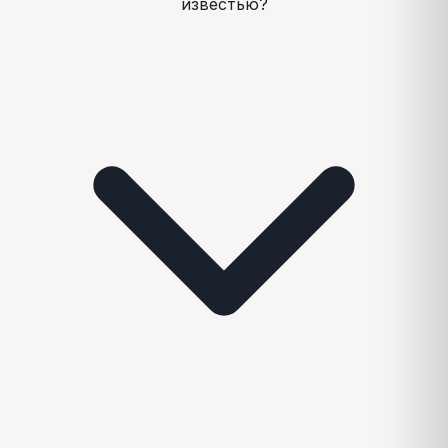
известью?