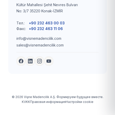
Kültür Mahallesi Şehit Nevres Bulvarı
No: 3/7 35220 Konak-İZMİR
Тел.:
+90 232 463 00 03
Факс:
+90 232 463 11 06
info@visnemadencilik.com
sales@visnemadencilik.com
© 2026 Vişne Madencilik A.Ş. Формируем будущее вместе.
KVKK
Правовая информация
Настройки cookie