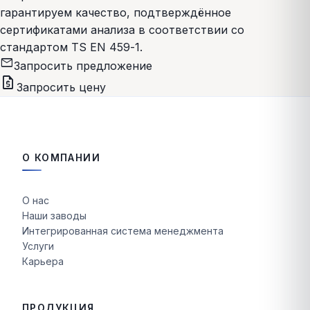
гарантируем качество, подтверждённое
сертификатами анализа в соответствии со
стандартом TS EN 459-1.
mail
Запросить предложение
request_quote
Запросить цену
О КОМПАНИИ
О нас
Наши заводы
Интегрированная система менеджмента
Услуги
Карьера
ПРОДУКЦИЯ