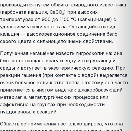
производится путём обжига природного известняка
(карбоната кальция, CaCO₃) при высоких
температурах от 900 до 1100 °C (кальцинация) с
удалением углекислого газа. Остающийся оксид
кальция — высокореакционное соединение бело-
серого цвета с сильнощелочными свойствами.
Полученная негашёная известь гигроскопична: она
быстро поглощает влагу и воду из окружающей
среды и вступает в экзотермическую реакцию. При
реакции гашения (при контакте с водой) выделяется
очень большое количество тепла. Поэтому она часто
применяется в чистом виде как шлакообразующий
материал в металлургических процессах или
эффективно на грунтах при необходимости
пуццолановых реакций.
Область её применения настолько широка, что она