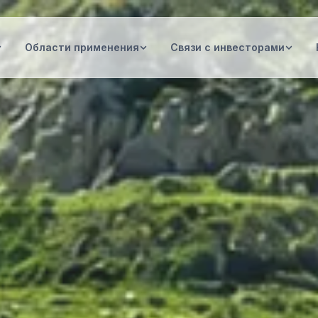
Области применения
Связи с инвесторами