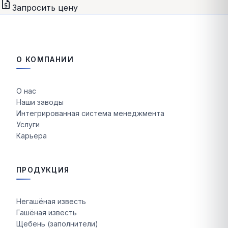
request_quote
Запросить цену
О КОМПАНИИ
О нас
Наши заводы
Интегрированная система менеджмента
Услуги
Карьера
ПРОДУКЦИЯ
Негашёная известь
Гашёная известь
Щебень (заполнители)