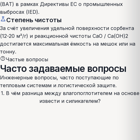
(BAT) в рамках Директивы ЕС о промышленных
выбросах (IED).
science
Степень чистоты
За счёт увеличения удельной поверхности сорбента
(12-20 м²/г) и реакционной чистоты CaO / Ca(OH)2
достигается максимальная ёмкость на мешок или на
тонну.
help
Частые вопросы
Часто задаваемые вопросы
Инженерные вопросы, часто поступающие по
тепловым системам и логистической защите.
1. В чём разница между влагопоглотителем на основе
извести и силикагелем?