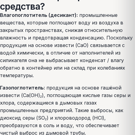
средства?
Влагопоглотитель (десикант):
промышленные
вещества, которые поглощают воду из воздуха в
закрытых пространствах, снижая относительную
влажность и предотвращая конденсацию. Поскольку
продукция на основе извести (CaO) связывается с
водой химически, в отличие от наполнителей из
силикагеля она не выбрасывает конденсат / влагу
обратно в контейнер или на склад при колебаниях
температуры.
Газопоглотитель:
продукция на основе гашёной
извести (Ca(OH)₂), поглощающая кислые газы серы и
хлора, содержащиеся в дымовых газах
промышленных предприятий. Такие выбросы, как
диоксид серы (SO₂) и хлороводород (HCl),
преобразуются в соль и воду, что обеспечивает
чистый выброс из дымовой трубы.