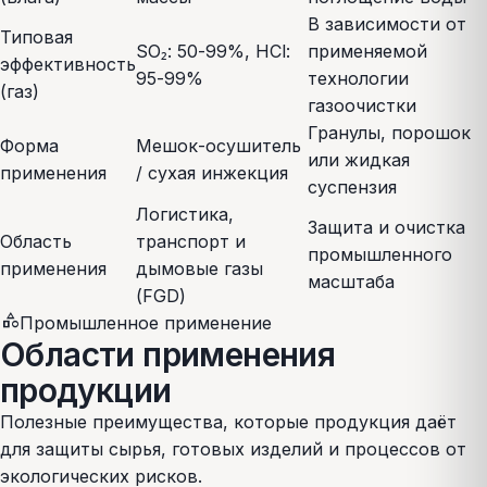
В зависимости от
Типовая
SO₂: 50-99%, HCl:
применяемой
эффективность
95-99%
технологии
(газ)
газоочистки
Гранулы, порошок
Форма
Мешок-осушитель
или жидкая
применения
/ сухая инжекция
суспензия
Логистика,
Защита и очистка
Область
транспорт и
промышленного
применения
дымовые газы
масштаба
(FGD)
category
Промышленное применение
Области применения
продукции
Полезные преимущества, которые продукция даёт
для защиты сырья, готовых изделий и процессов от
экологических рисков.