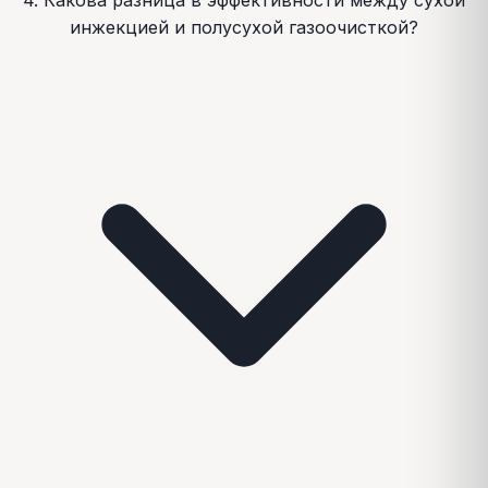
4. Какова разница в эффективности между сухой
инжекцией и полусухой газоочисткой?