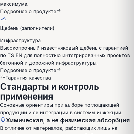
максимума.
arrow_forward
Подробнее о продукте
landscape
Щебень (заполнители)
Инфраструктура
Высокопрочный известняковый щебень с гарантией
по TS EN для полностью интегрированных проектов
бетонной и дорожной инфраструктуры.
arrow_forward
Подробнее о продукте
checklist
Гарантия качества
Стандарты и контроль
применения
Основные ориентиры при выборе поглощающей
продукции и её интеграции в системы инжекции.
water_drop
Химическая, а не физическая абсорбция
В отличие от материалов, работающих лишь на