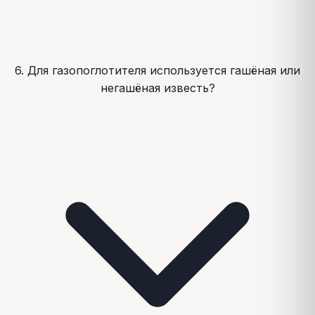
6. Для газопоглотителя используется гашёная или
негашёная известь?