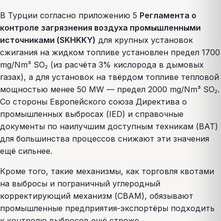
В Турции согласно приложению 5
Регламента о
контроле загрязнения воздуха промышленными
источниками (SKHKKY)
для крупных установок
сжигания на жидком топливе установлен предел 1700
mg/Nm³ SO₂ (из расчёта 3% кислорода в дымовых
газах), а для установок на твёрдом топливе тепловой
мощностью менее 50 MW — предел 2000 mg/Nm³ SO₂.
Со стороны Европейского союза Директива о
промышленных выбросах (IED) и справочные
документы по наилучшим доступным техникам (BAT)
для большинства процессов снижают эти значения
ещё сильнее.
Кроме того, такие механизмы, как торговля квотами
на выбросы и пограничный углеродный
корректирующий механизм (CBAM), обязывают
промышленные предприятия-экспортёры подходить
к контролю выбросов ещё строже.