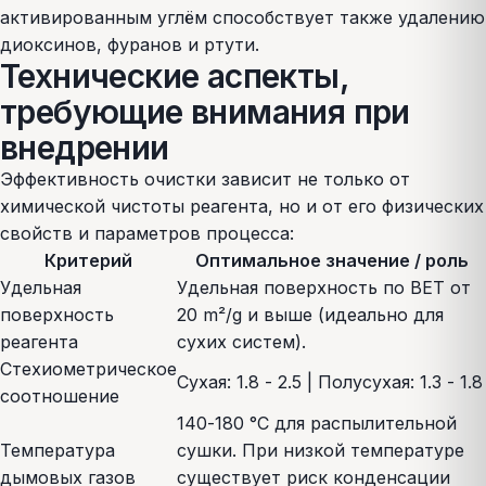
активированным углём способствует также удалению
диоксинов, фуранов и ртути.
Технические аспекты,
требующие внимания при
внедрении
Эффективность очистки зависит не только от
химической чистоты реагента, но и от его физических
свойств и параметров процесса:
Критерий
Оптимальное значение / роль
Удельная
Удельная поверхность по BET от
поверхность
20 m²/g и выше (идеально для
реагента
сухих систем).
Стехиометрическое
Сухая: 1.8 - 2.5 | Полусухая: 1.3 - 1.8
соотношение
140-180 °C для распылительной
Температура
сушки. При низкой температуре
дымовых газов
существует риск конденсации