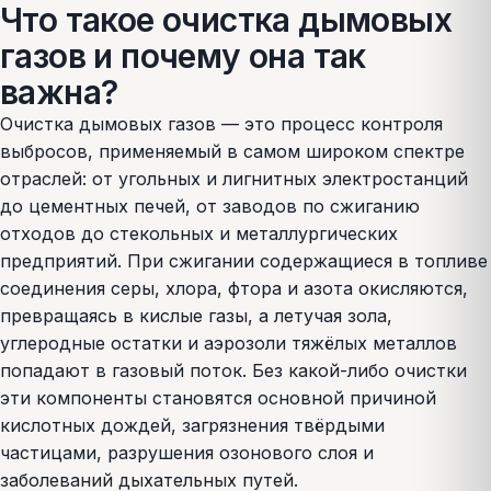
Что такое очистка дымовых
газов и почему она так
важна?
Очистка дымовых газов — это процесс контроля
выбросов, применяемый в самом широком спектре
отраслей: от угольных и лигнитных электростанций
до цементных печей, от заводов по сжиганию
отходов до стекольных и металлургических
предприятий. При сжигании содержащиеся в топливе
соединения серы, хлора, фтора и азота окисляются,
превращаясь в кислые газы, а летучая зола,
углеродные остатки и аэрозоли тяжёлых металлов
попадают в газовый поток. Без какой-либо очистки
эти компоненты становятся основной причиной
кислотных дождей, загрязнения твёрдыми
частицами, разрушения озонового слоя и
заболеваний дыхательных путей.