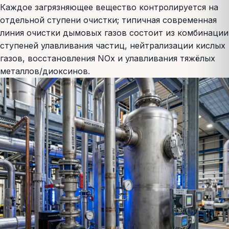
Каждое загрязняющее вещество контролируется на
отдельной ступени очистки; типичная современная
линия очистки дымовых газов состоит из комбинации
ступеней улавливания частиц, нейтрализации кислых
газов, восстановления NOx и улавливания тяжёлых
металлов/диоксинов.