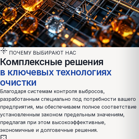
flare
ПОЧЕМУ ВЫБИРАЮТ НАС
Комплексные решения
в ключевых технологиях
очистки
Благодаря системам контроля выбросов,
разработанным специально под потребности вашего
предприятия, мы обеспечиваем полное соответствие
установленным законом предельным значениям,
предлагая при этом высокоэффективные,
экономичные и долговечные решения.
settings_overscan