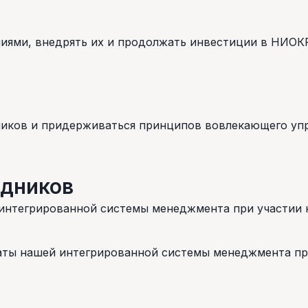
ниями, внедрять их и продолжать инвестиции в НИОК
иков и придерживаться принципов вовлекающего упр
удников
 интегрированной системы менеджмента при участии 
аты нашей интегрированной системы менеджмента пр