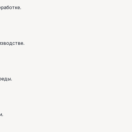
работке.
изводстве.
реды.
и.