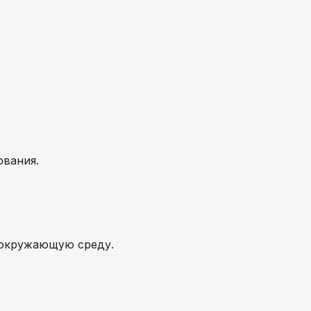
ования.
 окружающую среду.