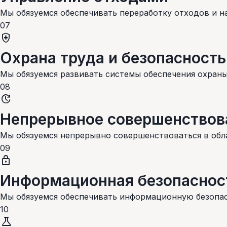
Мы обязуемся обеспечивать переработку отходов и 
07
health_and_safety
Охрана труда и безопасность
Мы обязуемся развивать системы обеспечения охраны
08
update
Непрерывное совершенствов
Мы обязуемся непрерывно совершенствоваться в обл
09
lock
Информационная безопаснос
Мы обязуемся обеспечивать информационную безопас
10
science