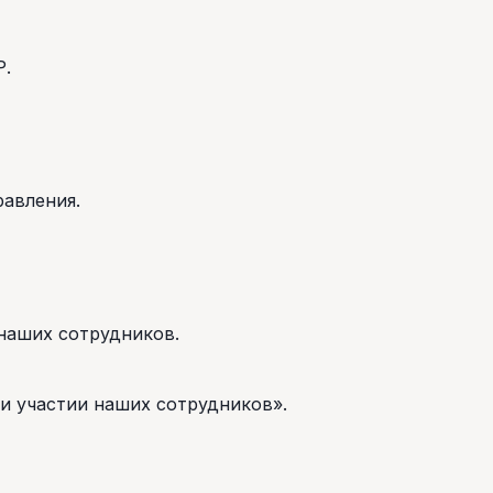
Р.
авления.
наших сотрудников.
и участии наших сотрудников».