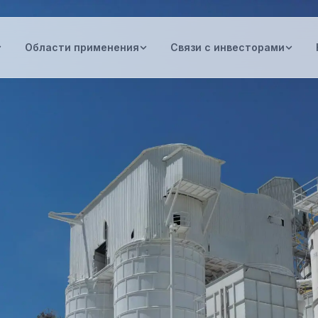
Области применения
Связи с инвесторами