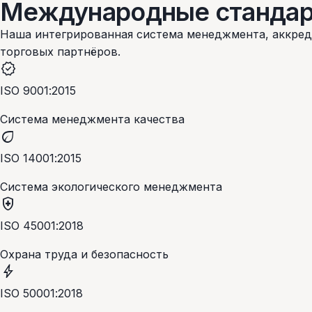
Международные
станда
Наша интегрированная система менеджмента, аккред
торговых партнёров.
verified
ISO 9001:2015
Система менеджмента качества
eco
ISO 14001:2015
Система экологического менеджмента
health_and_safety
ISO 45001:2018
Охрана труда и безопасность
bolt
ISO 50001:2018