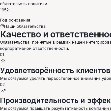
обязательств политики
1952
Год основания
task_alt
Наши обязательства
Качество и ответственн
Обязательства, принятые в рамках нашей интегриро
корпоративной ответственности.
01
star
Удовлетворённость клиентов
Мы обязуемся уделять первостепенное внимание удов
02
trending_up
Производительность и эффек
Мы обязуемся повышать результативность компании 