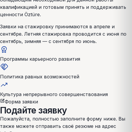
квалификацией и готовым принять и поддерживать
ценности Öztüre.
Заявки на стажировку принимаются в апреле и
сентябре. Летняя стажировка проводится с июня по
сентябрь, зимняя — с сентября по июнь.
workspace_premium
Программы карьерного развития
handshake
Политика равных возможностей
trending_up
Культура непрерывного совершенствования
edit_square
Форма заявки
Подайте заявку
Пожалуйста, полностью заполните форму ниже. Вы
также можете отправить своё резюме на адрес