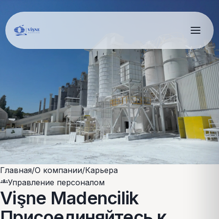
Главная
/
О компании
/
Карьера
groups
Управление персоналом
Vişne Madencilik
Присоединяйтесь к