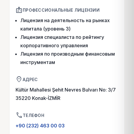
badge
ПРОФЕССИОНАЛЬНЫЕ ЛИЦЕНЗИИ
Лицензия на деятельность на рынках
капитала (уровень 3)
Лицензия специалиста по рейтингу
корпоративного управления
Лицензия по производным финансовым
инструментам
location_on
АДРЕС
Kültür Mahallesi Şehit Nevres Bulvarı No: 3/7
35220 Konak-İZMİR
phone
ТЕЛЕФОН
+90 (232) 463 00 03