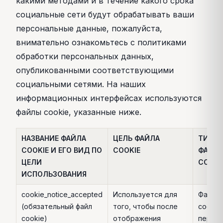
какими методами и в течение какого срока
социальные сети будут обрабатывать ваши
персональные данные, пожалуйста,
внимательно ознакомьтесь с политиками
обработки персональных данных,
опубликованными соответствующими
социальными сетями. На наших
информационных интерфейсах используются
файлы cookie, указанные ниже.
НАЗВАНИЕ ФАЙЛА
ЦЕЛЬ ФАЙЛА
ТИП
COOKIE И ЕГО ВИД ПО
COOKIE
ФАЙЛ
ЦЕЛИ
COOKI
ИСПОЛЬЗОВАНИЯ
cookie_notice_accepted
Используется для
Файл
(обязательный файл
того, чтобы после
cookie
cookie)
отображения
перво