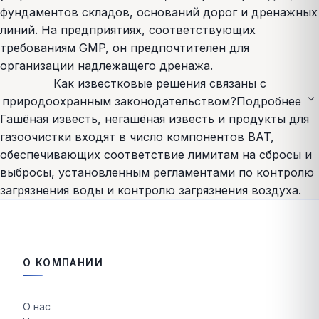
фундаментов складов, оснований дорог и дренажных
линий. На предприятиях, соответствующих
требованиям GMP, он предпочтителен для
организации надлежащего дренажа.
Как известковые решения связаны с
expand_more
природоохранным законодательством?
Подробнее
Гашёная известь, негашёная известь и продукты для
газоочистки входят в число компонентов BAT,
обеспечивающих соответствие лимитам на сбросы и
выбросы, установленным регламентами по контролю
загрязнения воды и контролю загрязнения воздуха.
О КОМПАНИИ
О нас