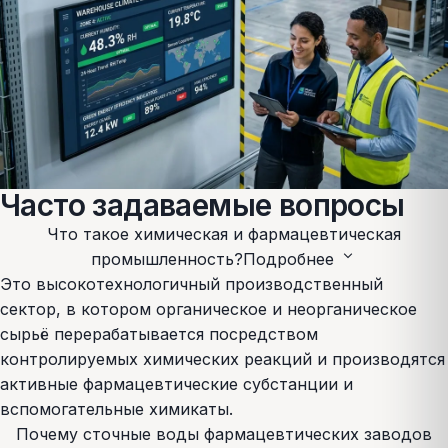
Часто задаваемые вопросы
Что такое химическая и фармацевтическая
expand_more
промышленность?
Подробнее
Это высокотехнологичный производственный
сектор, в котором органическое и неорганическое
сырьё перерабатывается посредством
контролируемых химических реакций и производятся
активные фармацевтические субстанции и
вспомогательные химикаты.
Почему сточные воды фармацевтических заводов