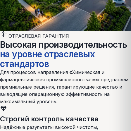
flare
ОТРАСЛЕВАЯ ГАРАНТИЯ
Высокая производительность
на уровне отраслевых
стандартов
Для процессов направления «
Химическая и
фармацевтическая промышленность
» мы предлагаем
премиальные решения, гарантирующие качество и
выводящие операционную эффективность на
максимальный уровень.
diamond
Строгий контроль качества
Надёжные результаты высокой чистоты,