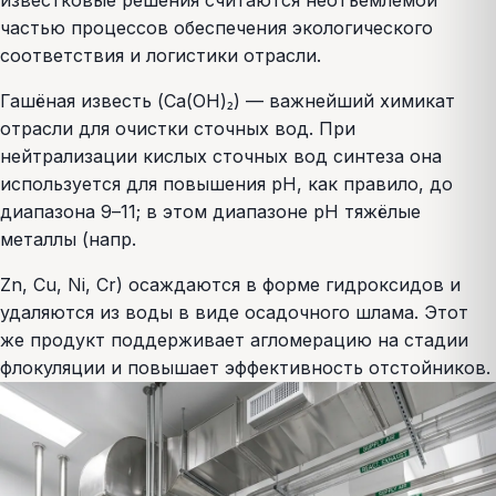
известковые решения считаются неотъемлемой
частью процессов обеспечения экологического
соответствия и логистики отрасли.
Гашёная известь (Ca(OH)₂) — важнейший химикат
отрасли для очистки сточных вод. При
нейтрализации кислых сточных вод синтеза она
используется для повышения pH, как правило, до
диапазона 9–11; в этом диапазоне pH тяжёлые
металлы (напр.
Zn, Cu, Ni, Cr) осаждаются в форме гидроксидов и
удаляются из воды в виде осадочного шлама. Этот
же продукт поддерживает агломерацию на стадии
флокуляции и повышает эффективность отстойников.