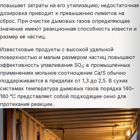
повышает затраты на его утилизацию; недостаточная
дозировка приводит к превышению лимитов на
сброс. При очистке дымовых газов определяющее
значение имеют реакционная способность извести и
размер её частиц.
Известковые продукты с высокой удельной
поверхностью и малым размером частиц повышают
эффективность улавливания SO₂; в промышленных
применениях мольное соотношение Ca/S обычно
поддерживается в пределах от 1,3 до 2,5. В сухих
системах температура дымовых газов порядка 140–
180 °C представляет собой подходящее окно для
протекания реакции.