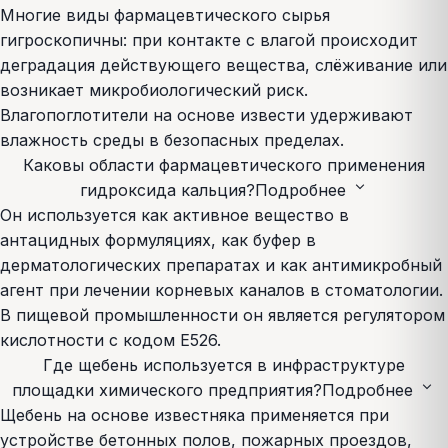
Многие виды фармацевтического сырья
гигроскопичны: при контакте с влагой происходит
деградация действующего вещества, слёживание или
возникает микробиологический риск.
Влагопоглотители на основе извести удерживают
влажность среды в безопасных пределах.
Каковы области фармацевтического применения
expand_more
гидроксида кальция?
Подробнее
Он используется как активное вещество в
антацидных формуляциях, как буфер в
дерматологических препаратах и как антимикробный
агент при лечении корневых каналов в стоматологии.
В пищевой промышленности он является регулятором
кислотности с кодом E526.
Где щебень используется в инфраструктуре
expand_more
площадки химического предприятия?
Подробнее
Щебень на основе известняка применяется при
устройстве бетонных полов, пожарных проездов,