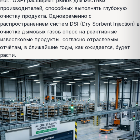
Eur., USP) расширяет рынок для местных
производителей, способных выполнять глубокую
очистку продукта. Одновременно с
распространением систем DSI (Dry Sorbent Injection) в
очистке дымовых газов спрос на реактивные
известковые продукты, согласно отраслевым
отчётам, в ближайшие годы, как ожидается, будет
расти.