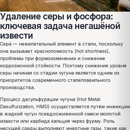
Удаление серы и фосфора:
ключевая задача негашёной
извести
Сера — нежелательный элемент в стали, поскольку
она вызывает красноломкость (hot shortness),
проблемы при формоизменении и снижение
коррозионной стойкости. Поэтому снижение уровня
серы начиная со стадии чугуна является одним из
приоритетов современного сталеплавильного
производства.
Процесс десульфурации чугуна (Hot Metal
Desulfurization, HMD) осуществляется путём инжекции
в жидкий чугун псевдоожиженной смеси молотой
извести или карбида кальция через фурму. Роль
несущей среды выполняют инертные газы, такие как