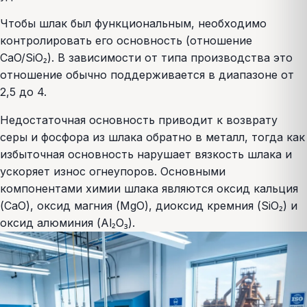
Чтобы шлак был функциональным, необходимо
контролировать его основность (отношение
CaO/SiO₂). В зависимости от типа производства это
отношение обычно поддерживается в диапазоне от
2,5 до 4.
Недостаточная основность приводит к возврату
серы и фосфора из шлака обратно в металл, тогда как
избыточная основность нарушает вязкость шлака и
ускоряет износ огнеупоров. Основными
компонентами химии шлака являются оксид кальция
(CaO), оксид магния (MgO), диоксид кремния (SiO₂) и
оксид алюминия (Al₂O₃).