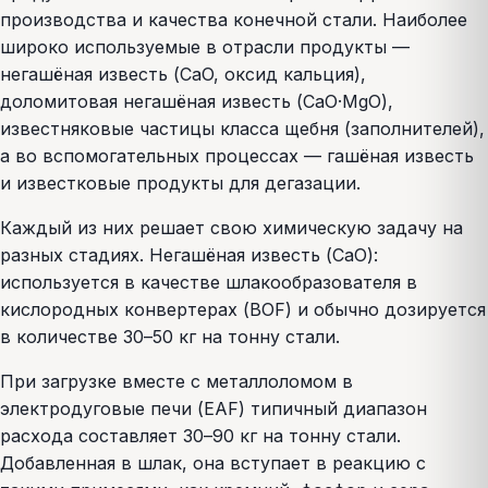
производства и качества конечной стали. Наиболее
широко используемые в отрасли продукты —
негашёная известь (CaO, оксид кальция),
доломитовая негашёная известь (CaO·MgO),
известняковые частицы класса щебня (заполнителей),
а во вспомогательных процессах — гашёная известь
и известковые продукты для дегазации.
Каждый из них решает свою химическую задачу на
разных стадиях. Негашёная известь (CaO):
используется в качестве шлакообразователя в
кислородных конвертерах (BOF) и обычно дозируется
в количестве 30–50 кг на тонну стали.
При загрузке вместе с металлоломом в
электродуговые печи (EAF) типичный диапазон
расхода составляет 30–90 кг на тонну стали.
Добавленная в шлак, она вступает в реакцию с