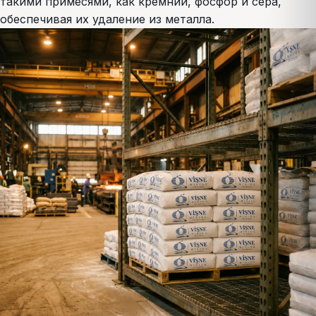
такими примесями, как кремний, фосфор и сера,
обеспечивая их удаление из металла.