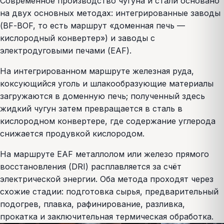
Современное производство чугуна и стали основано
на двух основных методах: интегрированные заводы
(BF-BOF, то есть маршрут «доменная печь —
кислородный конвертер») и заводы с
электродуговыми печами (EAF).
На интегрированном маршруте железная руда,
коксующийся уголь и шлакообразующие материалы
загружаются в доменную печь; полученный здесь
жидкий чугун затем превращается в сталь в
кислородном конвертере, где содержание углерода
снижается продувкой кислородом.
На маршруте EAF металлолом или железо прямого
восстановления (DRI) расплавляется за счёт
электрической энергии. Оба метода проходят через
схожие стадии: подготовка сырья, предварительный
подогрев, плавка, рафинирование, разливка,
прокатка и заключительная термическая обработка.