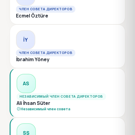
ЧЛЕН СОВЕТА ДИРЕКТОРОВ
Ecmel Öztüre
İY
ЧЛЕН СОВЕТА ДИРЕКТОРОВ
İbrahim Yöney
AS
НЕЗАВИСИМЫЙ ЧЛЕН СОВЕТА ДИРЕКТОРОВ
Ali İhsan Süter
verified
Независимый член совета
SŞ