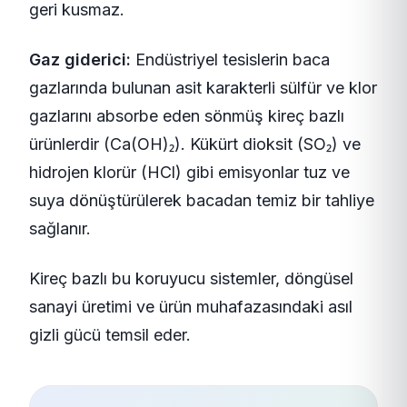
geri kusmaz.
Gaz giderici:
Endüstriyel tesislerin baca
gazlarında bulunan asit karakterli sülfür ve klor
gazlarını absorbe eden sönmüş kireç bazlı
ürünlerdir (Ca(OH)₂). Kükürt dioksit (SO₂) ve
hidrojen klorür (HCl) gibi emisyonlar tuz ve
suya dönüştürülerek bacadan temiz bir tahliye
sağlanır.
Kireç bazlı bu koruyucu sistemler, döngüsel
sanayi üretimi ve ürün muhafazasındaki asıl
gizli gücü temsil eder.