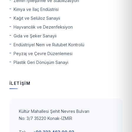
Zemin İyileştirme ve Stabilizasyon
Kimya ve İlaç Endüstrisi
Kağıt ve Selüloz Sanayii
Hayvancılık ve Dezenfeksiyon
Gıda ve Şeker Sanayii
Endüstriyel Nem ve Rutubet Kontrolü
Peyzaj ve Çevre Düzenlemesi
Plastik Geri Dönüşüm Sanayi
İLETİŞİM
Kültür Mahallesi Şehit Nevres Bulvarı
No: 3/7 35220 Konak-İZMİR