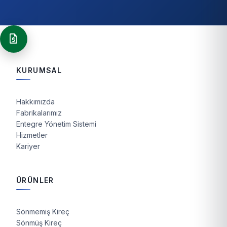
request_quote
KURUMSAL
Hakkımızda
Fabrikalarımız
Entegre Yönetim Sistemi
Hizmetler
Kariyer
ÜRÜNLER
Sönmemiş Kireç
Sönmüş Kireç