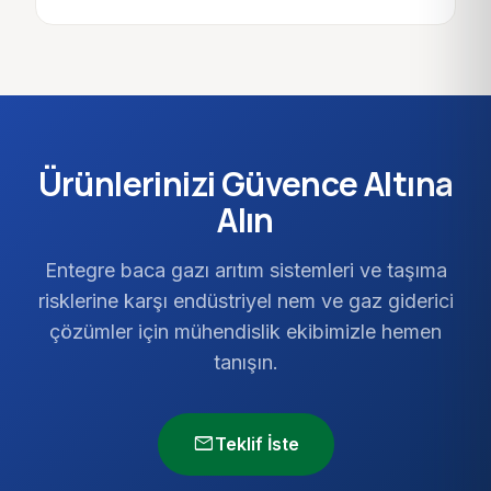
Ürünlerinizi Güvence Altına
Alın
Entegre baca gazı arıtım sistemleri ve taşıma
risklerine karşı endüstriyel nem ve gaz giderici
çözümler için mühendislik ekibimizle hemen
tanışın.
mail
Teklif İste