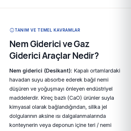
info
TANIM VE TEMEL KAVRAMLAR
Nem Giderici ve Gaz
Giderici Araçlar Nedir?
Nem giderici (Desikant):
Kapalı ortamlardaki
havadan suyu absorbe ederek bağıl nemi
düşüren ve yoğuşmayı önleyen endüstriyel
maddelerdir. Kireç bazlı (CaO) ürünler suyla
kimyasal olarak bağlandığından, silika jel
dolgularının aksine ısı dalgalanmalarında
konteynerin veya deponun içine teri / nemi