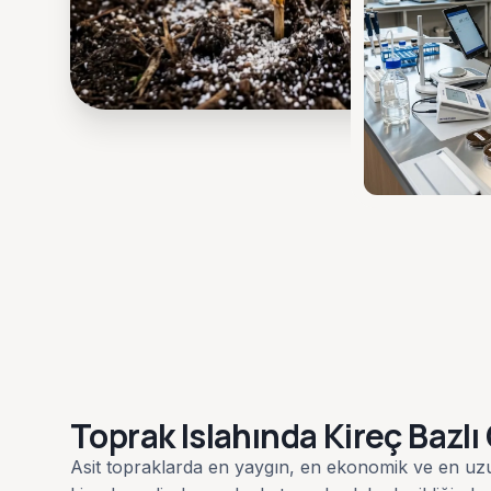
Toprak Islahında Kireç Bazl
Asit topraklarda en yaygın, en ekonomik ve en uz