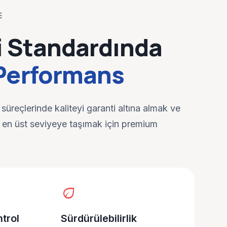
E
i Standardında
Performans
süreçlerinde kaliteyi garanti altına almak ve
i en üst seviyeye taşımak için premium
eco
trol
Sürdürülebilirlik