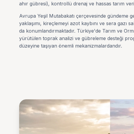
ahır gübresi), kontrollü drenaj ve hassas tarım verile
Avrupa Yeşil Mutabakatı çerçevesinde gündeme gel
yaklaşımı, kireçlemeyi azot kaybını ve sera gazı sa
da konumlandırmaktadır. Türkiye'de Tarım ve Orma
yürütülen toprak analizi ve gübreleme desteği pro
düzeyine taşıyan önemli mekanizmalardandır.