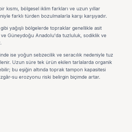
ir kısmı, bölgesel iklim farkları ve uzun yıllar
yle farklı türden bozulmalarla karşı karşıyadır.
i yağışlı bölgelerde topraklar genellikle asit
u ve Güneydoğu Anadolu'da tuzluluk, sodiklik ve
.
rinde ise yoğun sebzecilik ve seracılık nedeniyle tuz
özlenir. Uzun süre tek ürün ekilen tarlalarda organik
bilir; bu eşiğin altında toprak tampon kapasitesi
zgâr-su erozyonu riski belirgin biçimde artar.