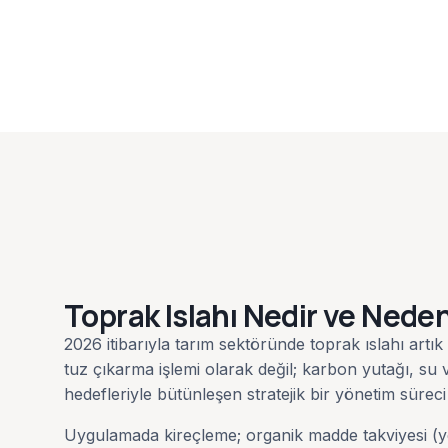
Toprak Islahı Nedir ve Neden
2026 itibarıyla tarım sektöründe toprak ıslahı art
tuz çıkarma işlemi olarak değil; karbon yutağı, su ver
hedefleriyle bütünleşen stratejik bir yönetim süreci
Uygulamada kireçleme; organik madde takviyesi (y