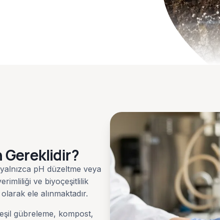
 Gereklidir?
ık yalnızca pH düzeltme veya
imliliği ve biyoçeşitlilik
 olarak ele alınmaktadır.
eşil gübreleme, kompost,