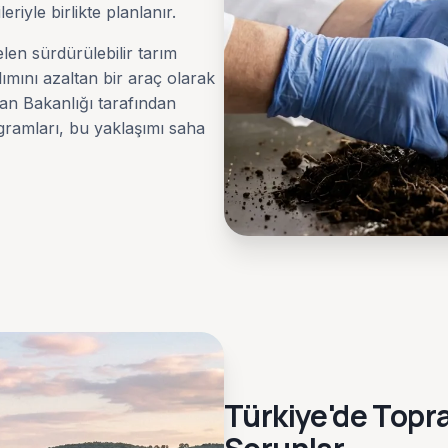
riyle birlikte planlanır.
en sürdürülebilir tarım
lımını azaltan bir araç olarak
n Bakanlığı tarafından
gramları, bu yaklaşımı saha
Türkiye'de Topra