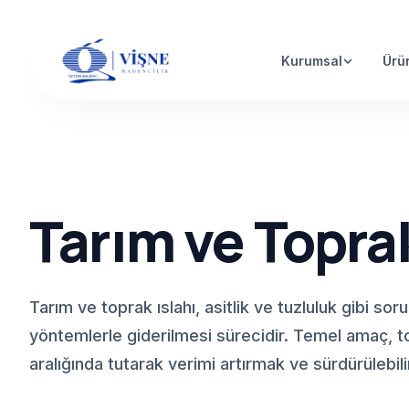
Kurumsal
Ürü
Tarım ve Toprak
Tarım ve toprak ıslahı, asitlik ve tuzluluk gibi sor
yöntemlerle giderilmesi sürecidir. Temel amaç, top
aralığında tutarak verimi artırmak ve sürdürülebili