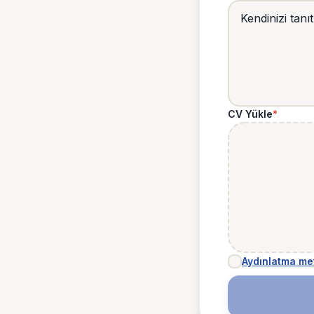
CV Yükle
*
Aydınlatma me