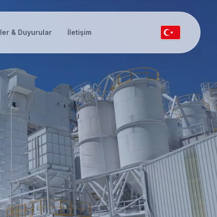
ler & Duyurular
İletişim