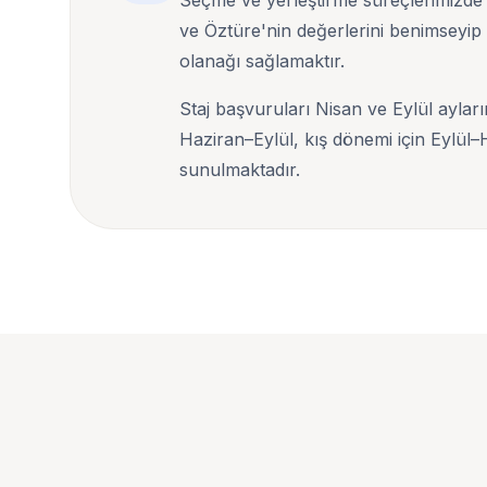
Seçme ve yerleştirme süreçlerimizde tem
ve Öztüre'nin değerlerini benimseyip y
olanağı sağlamaktır.
Staj başvuruları Nisan ve Eylül aylar
Haziran–Eylül, kış dönemi için Eylül–
sunulmaktadır.