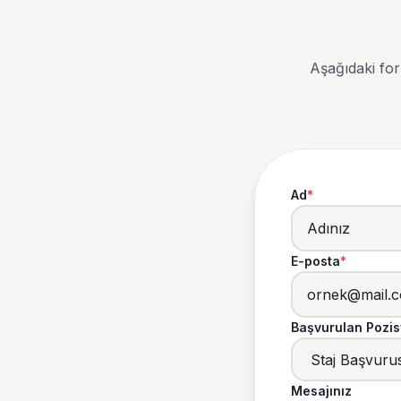
Aşağıdaki fo
Ad
*
E-posta
*
Başvurulan Pozi
Mesajınız