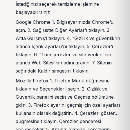
İstediğinizi seçerek temizleme işlemine
başlayabilirsiniz
Google Chrome 1. Bilgisayarınızda Chrome’u
açın. 2. Sağ üstte Diğer Ayarlar’ı tıklayın. 3.
Altta Gelişmiş’i tıklayın. 4. “Gizlilik ve güvenlik”in
altında İçerik ayarları’nı tıklayın. 5. Çerezler’i
tıklayın. 6. “Tüm çerezler ve site verileri”nin
altında Web Sitesi’nin adını arayın. 7. Sitenin
sağındaki Kaldır simgesini tıklayın
Mozilla Firefox 1. Firefox Menü düğmesine
tıklayın ve Seçenekler’i seçin. 2. Gizlilik ve
Güvenlik panelini seçin ve Geçmiş bölümüne
gidin. 3. Firefox ayarını geçmiş için özel ayarları
kullansın olarak değiştirin. 4. Çerezleri göster…
düğmesine tıklayın. Çerezler penceresi
görünecektir. 5. Arama: alanına, çerezlerini