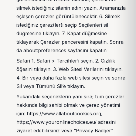
silmek istediğiniz sitenin adını yazın. Aramanızla
eşleşen çerezler görüntülenecektir. 6. Silmek
istediğiniz çerez(ler)i seçip Seçilenleri sil
düğmesine tıklayın. 7. Kapat düğmesine
tıklayarak Çerezler penceresini kapatın. Sonra
da about:preferences sayfasını kapatın
Safari 1. Safari > Tercihler’i seçin. 2. Gizlilik
öğesini tıklayın. 3. Web Sitesi Verilerini tıklayın.
4. Bir veya daha fazla web sitesi seçin ve sonra
Sil veya Tümünü Sil’e tıklayın.
Yukarıdaki seçeneklerin yanı sıra; tüm çerezler
hakkında bilgi sahibi olmak ve çerez yönetimi
için: https://www.allaboutcookies.org,
https://www.youronlinechoices.eu/ adresini
ziyaret edebilirsiniz veya “Privacy Badger”