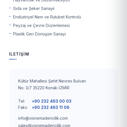
Gıda ve Şeker Sanayii
Endüstriyel Nem ve Rutubet Kontrolü
Peyzaj ve Çevre Düzenlemesi
Plastik Geri Dönüşüm Sanayi
İLETİŞİM
Kültür Mahallesi Şehit Nevres Bulvarı
No: 3/7 35220 Konak-İZMİR
Tel:
+90 232 463 00 03
Faks:
+90 232 463 11 06
info@visnemadencilik.com
sales@visnemadencilik.com