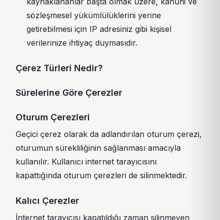
kaynaklananlar başta olmak üzere, kanuni ve
sözleşmesel yükümlülüklerini yerine
getirebilmesi için IP adresiniz gibi kişisel
verilerinize ihtiyaç duymasıdır.
Çerez Türleri Nedir?
Sürelerine Göre Çerezler
Oturum Çerezleri
Geçici çerez olarak da adlandırılan oturum çerezi,
oturumun sürekliliğinin sağlanması amacıyla
kullanılır. Kullanıcı internet tarayıcısını
kapattığında oturum çerezleri de silinmektedir.
Kalıcı Çerezler
İnternet tarayıcısı kapatıldığı zaman silinmeyen