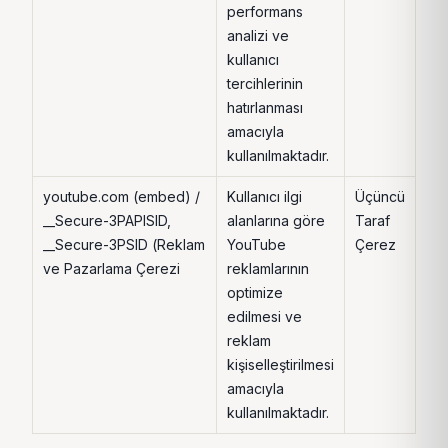
performans
analizi ve
kullanıcı
tercihlerinin
hatırlanması
amacıyla
kullanılmaktadır.
youtube.com (embed) /
Kullanıcı ilgi
Üçüncü
2 Yı
__Secure-3PAPISID,
alanlarına göre
Taraf
__Secure-3PSID (Reklam
YouTube
Çerez
ve Pazarlama Çerezi
reklamlarının
optimize
edilmesi ve
reklam
kişiselleştirilmesi
amacıyla
kullanılmaktadır.