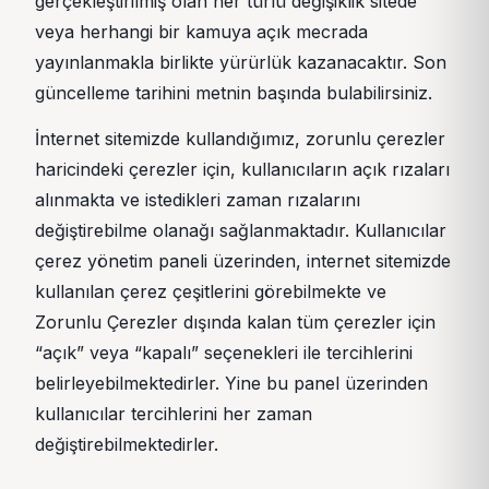
gerçekleştirilmiş olan her türlü değişiklik sitede
veya herhangi bir kamuya açık mecrada
yayınlanmakla birlikte yürürlük kazanacaktır. Son
güncelleme tarihini metnin başında bulabilirsiniz.
İnternet sitemizde kullandığımız, zorunlu çerezler
haricindeki çerezler için, kullanıcıların açık rızaları
alınmakta ve istedikleri zaman rızalarını
değiştirebilme olanağı sağlanmaktadır. Kullanıcılar
çerez yönetim paneli üzerinden, internet sitemizde
kullanılan çerez çeşitlerini görebilmekte ve
Zorunlu Çerezler dışında kalan tüm çerezler için
“açık” veya “kapalı” seçenekleri ile tercihlerini
belirleyebilmektedirler. Yine bu panel üzerinden
kullanıcılar tercihlerini her zaman
değiştirebilmektedirler.