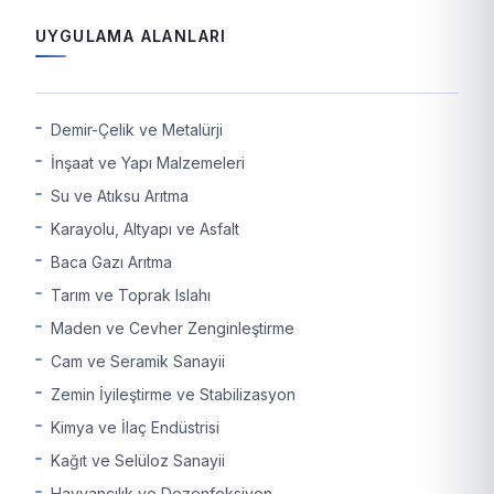
UYGULAMA ALANLARI
Demir-Çelik ve Metalürji
İnşaat ve Yapı Malzemeleri
Su ve Atıksu Arıtma
Karayolu, Altyapı ve Asfalt
Baca Gazı Arıtma
Tarım ve Toprak Islahı
Maden ve Cevher Zenginleştirme
Cam ve Seramik Sanayii
Zemin İyileştirme ve Stabilizasyon
Kimya ve İlaç Endüstrisi
Kağıt ve Selüloz Sanayii
Hayvancılık ve Dezenfeksiyon