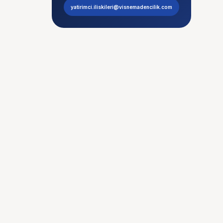
yatirimci.iliskileri@visnemadencilik.com