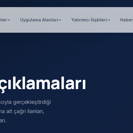
nler
Uygulama Alanları
Yatırımcı İlişkileri
Haber
çıklamaları
cıyla gerçekleştirdiği
 ait çağrı ilanları,
rı.