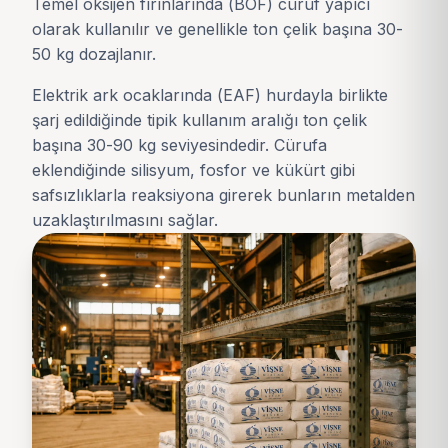
Temel oksijen fırınlarında (BOF) cüruf yapıcı
olarak kullanılır ve genellikle ton çelik başına 30-
50 kg dozajlanır.
Elektrik ark ocaklarında (EAF) hurdayla birlikte
şarj edildiğinde tipik kullanım aralığı ton çelik
başına 30-90 kg seviyesindedir. Cürufa
eklendiğinde silisyum, fosfor ve kükürt gibi
safsızlıklarla reaksiyona girerek bunların metalden
uzaklaştırılmasını sağlar.