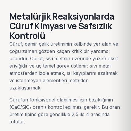
Metalürjik Reaksiyonlarda
Cüruf Kimyası ve Safsızlık
Kontrolü
Cüruf, demir-çelik üretiminin kalbinde yer alan ve
çoğu zaman gözden kaçan kritik bir yardımcı
üründür. Cüruf, sıvı metalin üzerinde yüzen oksit
eriyiğidir ve üç temel görev üstlenir: sıvı metali
atmosferden izole etmek, ısı kayıplarını azaltmak
ve istenmeyen elementleri metalden
uzaklaştırmak.
Cürufun fonksiyonel olabilmesi için bazikliğinin
(CaO/SiO₂ oranı) kontrol edilmesi gerekir. Bu oran
üretim tipine göre genellikle 2,5 ile 4 arasında
tutulur.