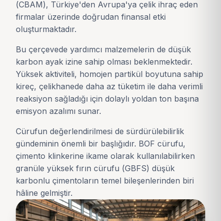
(CBAM), Türkiye'den Avrupa'ya çelik ihraç eden
firmalar üzerinde doğrudan finansal etki
oluşturmaktadır.
Bu çerçevede yardımcı malzemelerin de düşük
karbon ayak izine sahip olması beklenmektedir.
Yüksek aktiviteli, homojen partikül boyutuna sahip
kireç, çelikhanede daha az tüketim ile daha verimli
reaksiyon sağladığı için dolaylı yoldan ton başına
emisyon azalımı sunar.
Cürufun değerlendirilmesi de sürdürülebilirlik
gündeminin önemli bir başlığıdır. BOF cürufu,
çimento klinkerine ikame olarak kullanılabilirken
granüle yüksek fırın cürufu (GBFS) düşük
karbonlu çimentoların temel bileşenlerinden biri
hâline gelmiştir.