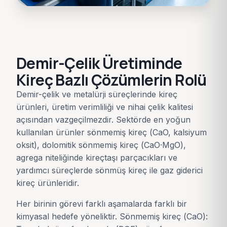
Demir-Çelik Üretiminde
Kireç Bazlı Çözümlerin Rolü
Demir-çelik ve metalürji süreçlerinde kireç
ürünleri, üretim verimliliği ve nihai çelik kalitesi
açısından vazgeçilmezdir. Sektörde en yoğun
kullanılan ürünler sönmemiş kireç (CaO, kalsiyum
oksit), dolomitik sönmemiş kireç (CaO·MgO),
agrega niteliğinde kireçtaşı parçacıkları ve
yardımcı süreçlerde sönmüş kireç ile gaz giderici
kireç ürünleridir.
Her birinin görevi farklı aşamalarda farklı bir
kimyasal hedefe yöneliktir. Sönmemiş kireç (CaO):