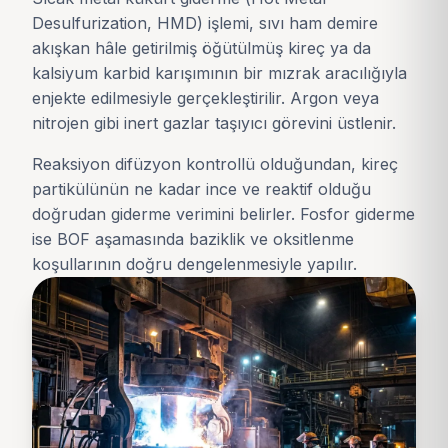
Desulfurization, HMD) işlemi, sıvı ham demire
akışkan hâle getirilmiş öğütülmüş kireç ya da
kalsiyum karbid karışımının bir mızrak aracılığıyla
enjekte edilmesiyle gerçekleştirilir. Argon veya
nitrojen gibi inert gazlar taşıyıcı görevini üstlenir.
Reaksiyon difüzyon kontrollü olduğundan, kireç
partikülünün ne kadar ince ve reaktif olduğu
doğrudan giderme verimini belirler. Fosfor giderme
ise BOF aşamasında baziklik ve oksitlenme
koşullarının doğru dengelenmesiyle yapılır.