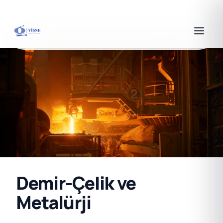
Demir-Çelik ve
Metalürji