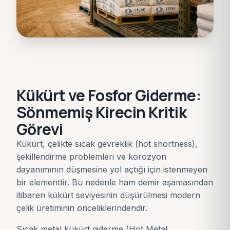
Kükürt ve Fosfor Giderme:
Sönmemiş Kirecin Kritik
Görevi
Kükürt, çelikte sıcak gevreklik (hot shortness),
şekillendirme problemleri ve korozyon
dayanımının düşmesine yol açtığı için istenmeyen
bir elementtir. Bu nedenle ham demir aşamasından
itibaren kükürt seviyesinin düşürülmesi modern
çelik üretiminin önceliklerindendir.
Sıcak metal kükürt giderme (Hot Metal