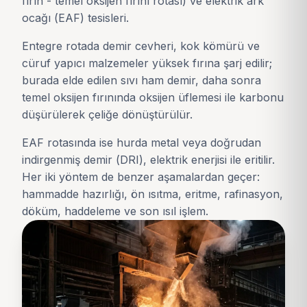
fırın - temel oksijen fırını rotası) ve elektrik ark
ocağı (EAF) tesisleri.
Entegre rotada demir cevheri, kok kömürü ve
cüruf yapıcı malzemeler yüksek fırına şarj edilir;
burada elde edilen sıvı ham demir, daha sonra
temel oksijen fırınında oksijen üflemesi ile karbonu
düşürülerek çeliğe dönüştürülür.
EAF rotasında ise hurda metal veya doğrudan
indirgenmiş demir (DRI), elektrik enerjisi ile eritilir.
Her iki yöntem de benzer aşamalardan geçer:
hammadde hazırlığı, ön ısıtma, eritme, rafinasyon,
döküm, haddeleme ve son ısıl işlem.