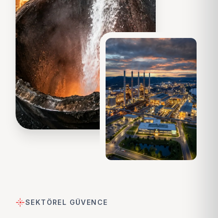
flare
SEKTÖREL GÜVENCE