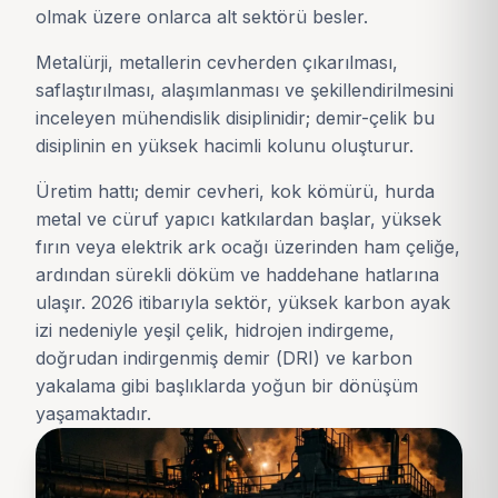
olmak üzere onlarca alt sektörü besler.
Metalürji, metallerin cevherden çıkarılması,
saflaştırılması, alaşımlanması ve şekillendirilmesini
inceleyen mühendislik disiplinidir; demir-çelik bu
disiplinin en yüksek hacimli kolunu oluşturur.
Üretim hattı; demir cevheri, kok kömürü, hurda
metal ve cüruf yapıcı katkılardan başlar, yüksek
fırın veya elektrik ark ocağı üzerinden ham çeliğe,
ardından sürekli döküm ve haddehane hatlarına
ulaşır. 2026 itibarıyla sektör, yüksek karbon ayak
izi nedeniyle yeşil çelik, hidrojen indirgeme,
doğrudan indirgenmiş demir (DRI) ve karbon
yakalama gibi başlıklarda yoğun bir dönüşüm
yaşamaktadır.