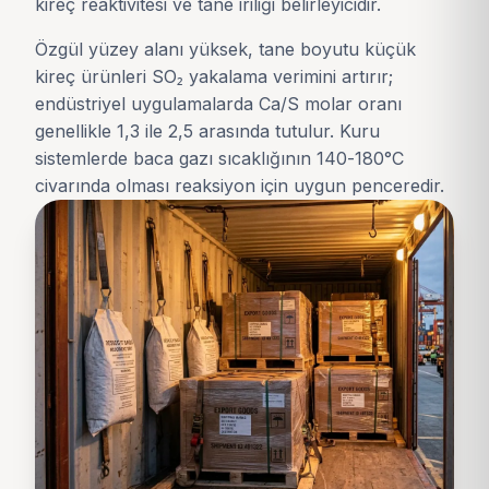
kireç reaktivitesi ve tane iriliği belirleyicidir.
Özgül yüzey alanı yüksek, tane boyutu küçük
kireç ürünleri SO₂ yakalama verimini artırır;
endüstriyel uygulamalarda Ca/S molar oranı
genellikle 1,3 ile 2,5 arasında tutulur. Kuru
sistemlerde baca gazı sıcaklığının 140-180°C
civarında olması reaksiyon için uygun penceredir.