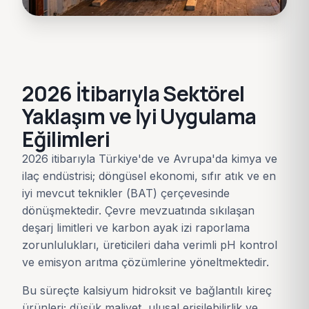
2026 İtibarıyla Sektörel
Yaklaşım ve İyi Uygulama
Eğilimleri
2026 itibarıyla Türkiye'de ve Avrupa'da kimya ve
ilaç endüstrisi; döngüsel ekonomi, sıfır atık ve en
iyi mevcut teknikler (BAT) çerçevesinde
dönüşmektedir. Çevre mevzuatında sıkılaşan
deşarj limitleri ve karbon ayak izi raporlama
zorunlulukları, üreticileri daha verimli pH kontrol
ve emisyon arıtma çözümlerine yöneltmektedir.
Bu süreçte kalsiyum hidroksit ve bağlantılı kireç
ürünleri; düşük maliyet, ulusal erişilebilirlik ve