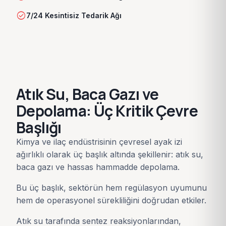
check_circle
7/24 Kesintisiz Tedarik Ağı
Atık Su, Baca Gazı ve
Depolama: Üç Kritik Çevre
Başlığı
Kimya ve ilaç endüstrisinin çevresel ayak izi
ağırlıklı olarak üç başlık altında şekillenir: atık su,
baca gazı ve hassas hammadde depolama.
Bu üç başlık, sektörün hem regülasyon uyumunu
hem de operasyonel sürekliliğini doğrudan etkiler.
Atık su tarafında sentez reaksiyonlarından,