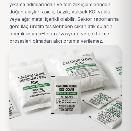
yıkama adımlarından ve temizlik işlemlerinden
doğan akışlar; asidik, bazik, yüksek KOİ yüklü
veya ağır metal içerikli olabilir. Sektör raporlarına
göre ilaç üretim tesislerinden çıkan atık suların
önemli kısmı pH nötralizasyonu ve çöktürme
prosesleri olmadan alıcı ortama verilemez.