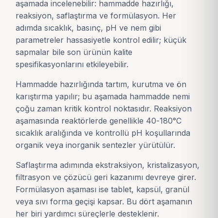
aşamada incelenebilir: hammadde hazırlığı,
reaksiyon, saflaştırma ve formülasyon. Her
adımda sıcaklık, basınç, pH ve nem gibi
parametreler hassasiyetle kontrol edilir; küçük
sapmalar bile son ürünün kalite
spesifikasyonlarını etkileyebilir.
Hammadde hazırlığında tartım, kurutma ve ön
karıştırma yapılır; bu aşamada hammadde nemi
çoğu zaman kritik kontrol noktasıdır. Reaksiyon
aşamasında reaktörlerde genellikle 40-180°C
sıcaklık aralığında ve kontrollü pH koşullarında
organik veya inorganik sentezler yürütülür.
Saflaştırma adımında ekstraksiyon, kristalizasyon,
filtrasyon ve çözücü geri kazanımı devreye girer.
Formülasyon aşaması ise tablet, kapsül, granül
veya sıvı forma geçişi kapsar. Bu dört aşamanın
her biri yardımcı süreçlerle desteklenir.