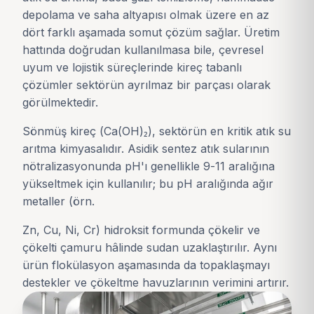
depolama ve saha altyapısı olmak üzere en az
dört farklı aşamada somut çözüm sağlar. Üretim
hattında doğrudan kullanılmasa bile, çevresel
uyum ve lojistik süreçlerinde kireç tabanlı
çözümler sektörün ayrılmaz bir parçası olarak
görülmektedir.
Sönmüş kireç (Ca(OH)₂), sektörün en kritik atık su
arıtma kimyasalıdır. Asidik sentez atık sularının
nötralizasyonunda pH'ı genellikle 9-11 aralığına
yükseltmek için kullanılır; bu pH aralığında ağır
metaller (örn.
Zn, Cu, Ni, Cr) hidroksit formunda çökelir ve
çökelti çamuru hâlinde sudan uzaklaştırılır. Aynı
ürün flokülasyon aşamasında da topaklaşmayı
destekler ve çökeltme havuzlarının verimini artırır.