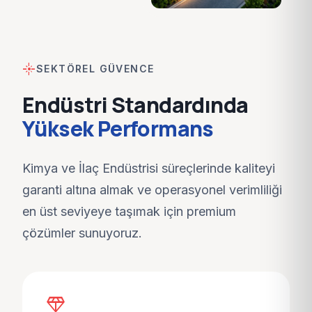
flare
SEKTÖREL GÜVENCE
Endüstri Standardında
Yüksek Performans
Kimya ve İlaç Endüstrisi
süreçlerinde kaliteyi
garanti altına almak ve operasyonel verimliliği
en üst seviyeye taşımak için premium
çözümler sunuyoruz.
diamond