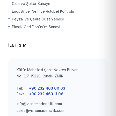
Gıda ve Şeker Sanayii
Endüstriyel Nem ve Rutubet Kontrolü
Peyzaj ve Çevre Düzenlemesi
Plastik Geri Dönüşüm Sanayi
İLETİŞİM
Kültür Mahallesi Şehit Nevres Bulvarı
No: 3/7 35220 Konak-İZMİR
Tel:
+90 232 463 00 03
Faks:
+90 232 463 11 06
info@visnemadencilik.com
sales@visnemadencilik.com