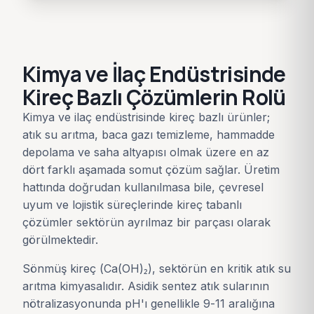
Kimya ve İlaç Endüstrisinde
Kireç Bazlı Çözümlerin Rolü
Kimya ve ilaç endüstrisinde kireç bazlı ürünler;
atık su arıtma, baca gazı temizleme, hammadde
depolama ve saha altyapısı olmak üzere en az
dört farklı aşamada somut çözüm sağlar. Üretim
hattında doğrudan kullanılmasa bile, çevresel
uyum ve lojistik süreçlerinde kireç tabanlı
çözümler sektörün ayrılmaz bir parçası olarak
görülmektedir.
Sönmüş kireç (Ca(OH)₂), sektörün en kritik atık su
arıtma kimyasalıdır. Asidik sentez atık sularının
nötralizasyonunda pH'ı genellikle 9-11 aralığına