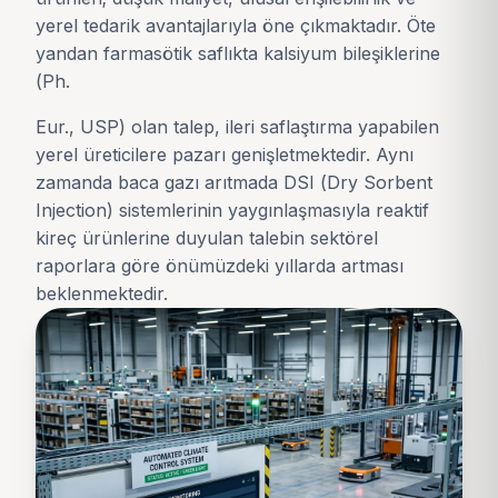
yerel tedarik avantajlarıyla öne çıkmaktadır. Öte
yandan farmasötik saflıkta kalsiyum bileşiklerine
(Ph.
Eur., USP) olan talep, ileri saflaştırma yapabilen
yerel üreticilere pazarı genişletmektedir. Aynı
zamanda baca gazı arıtmada DSI (Dry Sorbent
Injection) sistemlerinin yaygınlaşmasıyla reaktif
kireç ürünlerine duyulan talebin sektörel
raporlara göre önümüzdeki yıllarda artması
beklenmektedir.