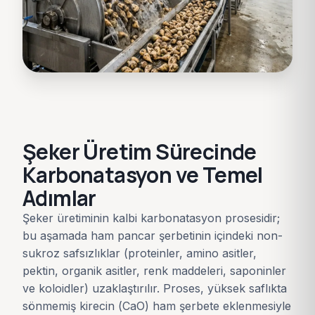
Şeker Üretim Sürecinde
Karbonatasyon ve Temel
Adımlar
Şeker üretiminin kalbi karbonatasyon prosesidir;
bu aşamada ham pancar şerbetinin içindeki non-
sukroz safsızlıklar (proteinler, amino asitler,
pektin, organik asitler, renk maddeleri, saponinler
ve koloidler) uzaklaştırılır. Proses, yüksek saflıkta
sönmemiş kirecin (CaO) ham şerbete eklenmesiyle