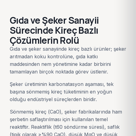
Gıda ve Şeker Sanayii
Sürecinde Kireç Bazlı
Çözümlerin Rolü
Gıda ve şeker sanayiinde kireç bazlı ürünler; şeker
arıtmadan koku kontrolüne, gıda katkı
maddesinden nem yönetimine kadar birbirini
tamamlayan birçok noktada görev üstlenir.
Şeker üretiminin karbonatasyon aşaması, tek
başına sönmemiş kireç tüketiminin en yoğun
olduğu endüstriyel süreçlerden biridir.
Sönmemiş kireç (CaO), şeker fabrikalarında ham
şerbetin saflaştırılması için kullanılan temel
reaktiftir. Reaktiflik (t60 söndürme süresi), saflık
(tipik olarak ≥%90 CaO), düşük MgO ve düşük