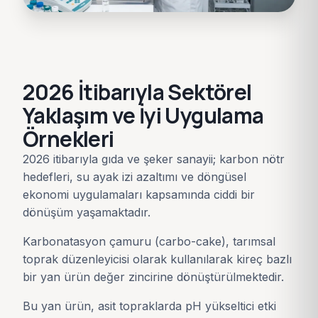
2026 İtibarıyla Sektörel
Yaklaşım ve İyi Uygulama
Örnekleri
2026 itibarıyla gıda ve şeker sanayii; karbon nötr
hedefleri, su ayak izi azaltımı ve döngüsel
ekonomi uygulamaları kapsamında ciddi bir
dönüşüm yaşamaktadır.
Karbonatasyon çamuru (carbo-cake), tarımsal
toprak düzenleyicisi olarak kullanılarak kireç bazlı
bir yan ürün değer zincirine dönüştürülmektedir.
Bu yan ürün, asit topraklarda pH yükseltici etki