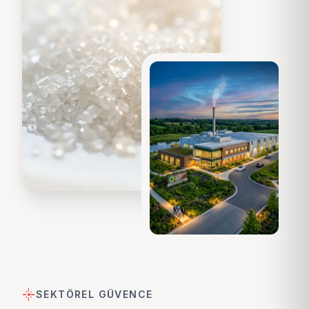
flare
SEKTÖREL GÜVENCE