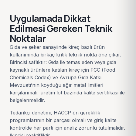
Uygulamada Dikkat
Edilmesi Gereken Teknik
Noktalar
Gıda ve şeker sanayiinde kireç bazlı ürün
kullanımında birkaç kritik teknik nokta öne çıkar.
Birincisi saflıktır: Gıda ile temas eden veya gıda
kaynaklı ürünlere katılan kireç için FCC (Food
Chemicals Codex) ve Avrupa Gıda Katkı
Mevzuatı’nın koyduğu ağır metal limitleri
karşılanmalı, üretim lot bazında kalite sertifikası ile
belgelenmelidir.
Tedarikçi denetimi, HACCP ön gereklilik
programlarının bir parçası olmalı ve giriş kalite
kontrolde her parti için analiz zorunlu tutulmalıdır.
İkincisi reaktifliktir.