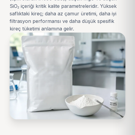
SiO₂ içeriği kritik kalite parametreleridir. Yüksek
saflıktaki kireç; daha az çamur üretimi, daha iyi
filtrasyon performansı ve daha düşük spesifik
kireç tüketimi anlamına gelir.