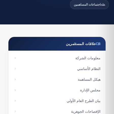
groups
اجتماعات المساهمين
menu_book
علاقات المستثمرين
معلومات الشركة
chevron_right
النظام الأساسي
chevron_right
هيكل المساهمة
chevron_right
مجلس الإدارة
chevron_right
بيان الطرح العام الأولي
chevron_right
الإفصاحات الجوهرية
chevron_right