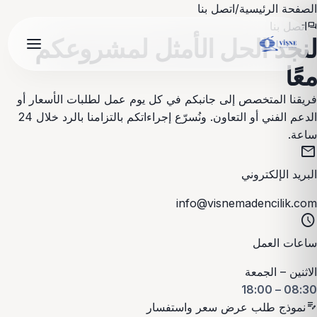
الصفحة الرئيسية
/
اتصل بنا
اتصل بنا
forum
لنجد الحل الأمثل لمشروعكم
معًا
فريقنا المتخصص إلى جانبكم في كل يوم عمل لطلبات الأسعار أو
الدعم الفني أو التعاون. ونُسرّع إجراءاتكم بالتزامنا بالرد خلال 24
ساعة.
mail
البريد الإلكتروني
info@visnemadencilik.com
schedule
ساعات العمل
الاثنين – الجمعة
08:30 – 18:00
edit_note
نموذج طلب عرض سعر واستفسار