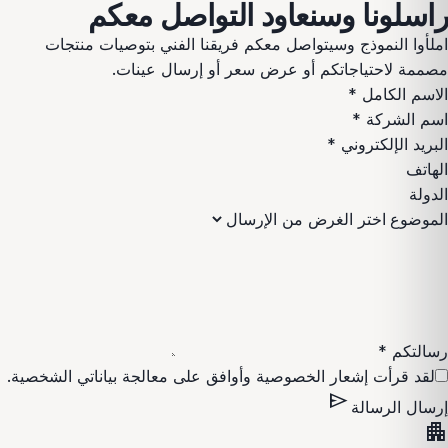
راسلونا وسنعاود التواصل معكم
املأوا النموذج وسيتواصل معكم فريقنا الفني بتوصيات منتجات
مصممة لاحتياجاتكم أو عرض سعر أو إرسال عينات.
الاسم الكامل
*
اسم الشركة
*
البريد الإلكتروني
*
الهاتف
الدولة
الموضوع
رسالتكم
*
لقد قرأت
إشعار الخصوصية
وأوافق على معالجة بياناتي الشخصية.
send
إرسال الرسالة
apartment