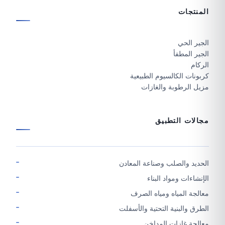
المنتجات
الجير الحي
الجير المطفأ
الركام
كربونات الكالسيوم الطبيعية
مزيل الرطوبة والغازات
مجالات التطبيق
الحديد والصلب وصناعة المعادن
الإنشاءات ومواد البناء
معالجة المياه ومياه الصرف
الطرق والبنية التحتية والأسفلت
معالجة غازات المداخن