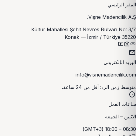
المقر الرئيسي
Vişne Madencilik A.Ş.
Kültür Mahallesi Şehit Nevres Bulvarı No: 3/7
35220 Konak — İzmir / Türkiye
smart_display
photo_camera
link
mail
البريد الإلكتروني
info@visnemadencilik.com
متوسط زمن الرد: أقل من 24 ساعة.
schedule
ساعات العمل
الاثنين – الجمعة
08:30 – 18:00 (GMT+3)