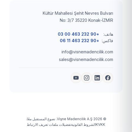
Kültür Mahallesi Şehit Nevres Bulvarı
No: 3/7 35220 Konak-İZMİR
هاتف:
+90 232 463 00 03
فاكس:
+90 232 463 11 06
info@visnemadencilik.com
sales@visnemadencilik.com
© 2026 Vişne Madencilik A.Ş. نصوغ المستقبل معًا.
KVKK
الشروط القانونية
تفضيلات ملفات تعريف الارتباط