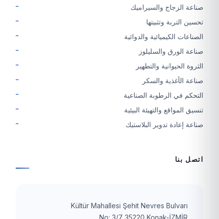
صناعة الزجاج والسيراميك
تحسين التربة وتثبيتها
الصناعات الكيميائية والدوائية
صناعة الورق والسليلوز
الثروة الحيوانية والتطهير
صناعة الأغذية والسكر
التحكم في الرطوبة الصناعية
تنسيق المواقع والتهيئة البيئية
صناعة إعادة تدوير البلاستيك
اتصل بنا
Kültür Mahallesi Şehit Nevres Bulvarı
No: 3/7 35220 Konak-İZMİR