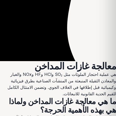
معالجة
غازات المداخن
هي عملية احتجاز الملوثات مثل SO₂ وHCl وHF وNOx والغبار
والمعادن الثقيلة المنبعثة من المنشآت الصناعية بطرق فيزيائية
وكيميائية قبل إطلاقها في الغلاف الجوي. وتضمن الامتثال الكامل
للقيم الحدية القانونية للانبعاثات.
ما هي معالجة غازات المداخن ولماذا
هي بهذه الأهمية الحرجة؟