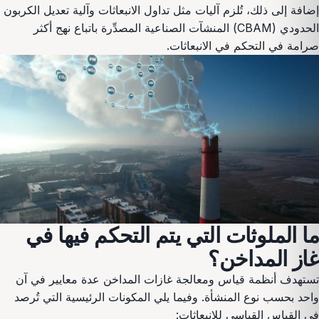
إضافة إلى ذلك، تُلزم آليات مثل تداول الانبعاثات وآلية تعديل الكربون
الحدودي (CBAM) المنشآت الصناعية المصدِّرة باتباع نهج أكثر
صرامة في التحكم في الانبعاثات.
ما الملوثات التي يتم التحكم فيها في
غاز المداخن؟
تستهدف أنظمة قياس ومعالجة غازات المداخن عدة معايير في آن
واحد بحسب نوع المنشأة. وفيما يلي المكونات الرئيسية التي تُرصد
في القياس القياسي للانبعاثات: