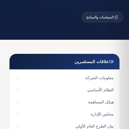
gavel
السياسات والمبادئ
menu_book
علاقات المستثمرين
معلومات الشركة
chevron_right
النظام الأساسي
chevron_right
هيكل المساهمة
chevron_right
مجلس الإدارة
chevron_right
بيان الطرح العام الأولي
chevron_right