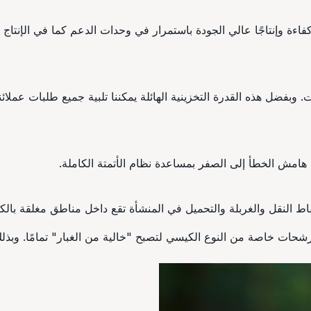
لّص هامش الخطأ إلى الصفر بمساعدة نظام الأتمتة الكاملة.
ط النقل والغربلة والتحميل في المنشأة تقع داخل مناطق مغلقة بالك
شحات خاصة من النوع الكيسي لتصبح "خالية من الغبار" تمامًا. وبذلك ل