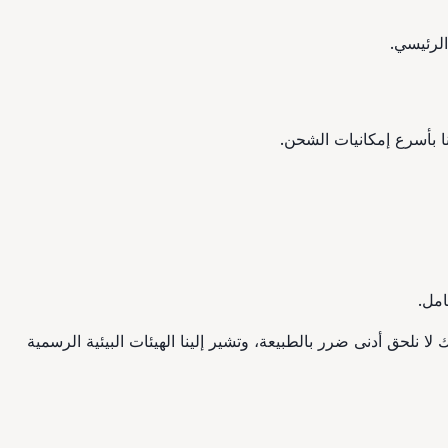
امل.
ا نلحق أدنى ضرر بالطبيعة، وتشير إلينا الهيئات البيئية الرسمية