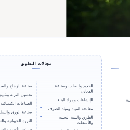
مجالات التطبيق
الحديد والصلب وصناعة
صناعة الزجاج والسي
المعادن
تحسين التربة وتثبيته
الإنشاءات ومواد البناء
ية
الصناعات الكيميائية 
معالجة المياه ومياه الصرف
صناعة الورق والسلي
الطرق والبنية التحتية
الثروة الحيوانية والت
والأسفلت
صناعة الأغذية والس