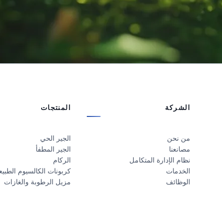
الشركة
المنتجات
من نحن
الجير الحي
مصانعنا
الجير المطفأ
نظام الإدارة المتكامل
الركام
الخدمات
كربونات الكالسيوم الطبيع
الوظائف
مزيل الرطوبة والغازات