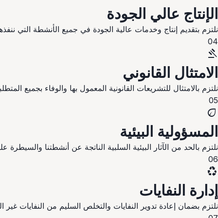
الإنتاج عالي الجودة
نلتزم بتقديم إنتاج وخدمات عالية الجودة في جميع الأنشطة التي ننفذها
04
gavel
الامتثال القانوني
نلتزم بالامتثال للتشريعات القانونية المعمول بها والوفاء بجميع المتط
05
eco
المسؤولية البيئية
نلتزم بالحد من الآثار البيئية السلبية الناتجة عن أنشطتنا والسيطرة عليه
06
recycling
إدارة النفايات
نلتزم بضمان إعادة تدوير النفايات والتخلص السليم من النفايات غير القا