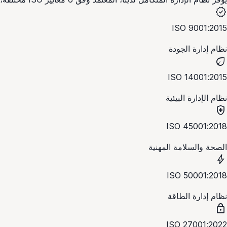
verified
ISO 9001:2015
نظام إدارة الجودة
eco
ISO 14001:2015
نظام الإدارة البيئية
health_and_safety
ISO 45001:2018
الصحة والسلامة المهنية
bolt
ISO 50001:2018
نظام إدارة الطاقة
lock
ISO 27001:2022