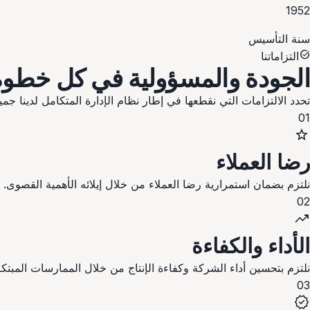
1952
سنة التأسيس
task_alt
التزاماتنا
الجودة والمسؤولية
في كل خطوة
تحدد الالتزامات التي نقطعها في إطار نظام الإدارة المتكامل لدينا ج
01
star
رضا العملاء
نلتزم بضمان استمرارية رضا العملاء من خلال إيلائه الأهمية القصوى.
02
trending_up
الأداء والكفاءة
نلتزم بتحسين أداء الشركة وكفاءة الإنتاج من خلال الممارسات المبتكر
03
verified