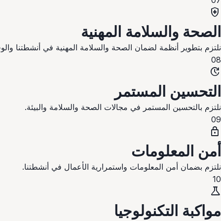
07
health_and_safety
الصحة والسلامة المهنية
نلتزم بتطوير أنظمة لضمان الصحة والسلامة المهنية في أنشطتنا والو
08
update
التحسين المستمر
نلتزم بالتحسين المستمر في مجالات الصحة والسلامة والبيئة.
09
lock
أمن المعلومات
نلتزم بضمان أمن المعلومات واستمرارية الأعمال في أنشطتنا.
10
science
مواكبة التكنولوجيا