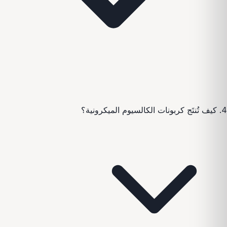
4. كيف تُنتَج كربونات الكالسيوم الميكرونية؟