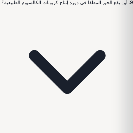
9. أين يقع الجير المطفأ في دورة إنتاج كربونات الكالسيوم الطبيعية؟