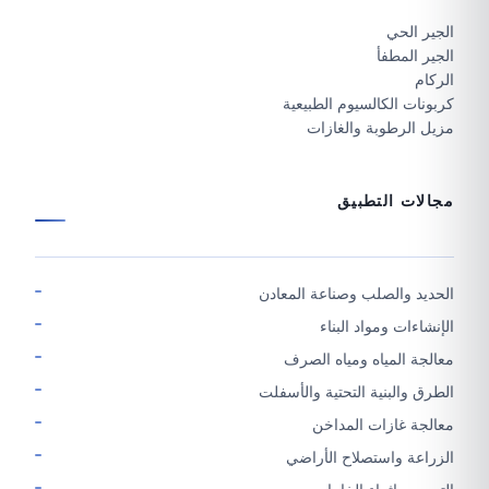
الجير الحي
الجير المطفأ
الركام
كربونات الكالسيوم الطبيعية
مزيل الرطوبة والغازات
مجالات التطبيق
الحديد والصلب وصناعة المعادن
الإنشاءات ومواد البناء
معالجة المياه ومياه الصرف
الطرق والبنية التحتية والأسفلت
معالجة غازات المداخن
الزراعة واستصلاح الأراضي