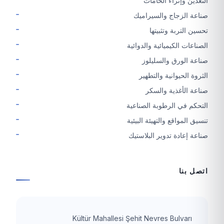
التعدين وإثراء الخامات
صناعة الزجاج والسيراميك
تحسين التربة وتثبيتها
الصناعات الكيميائية والدوائية
صناعة الورق والسليلوز
الثروة الحيوانية والتطهير
صناعة الأغذية والسكر
التحكم في الرطوبة الصناعية
تنسيق المواقع والتهيئة البيئية
صناعة إعادة تدوير البلاستيك
اتصل بنا
Kültür Mahallesi Şehit Nevres Bulvarı