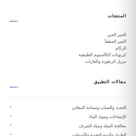
المنتجات
الجير الحي
الجير المطفأ
الركام
كربونات الكالسيوم الطبيعية
مزيل الرطوبة والغازات
مجالات التطبيق
الحديد والصلب وصناعة المعادن
الإنشاءات ومواد البناء
معالجة المياه ومياه الصرف
الطرق والبنية التحتية والأسفلت