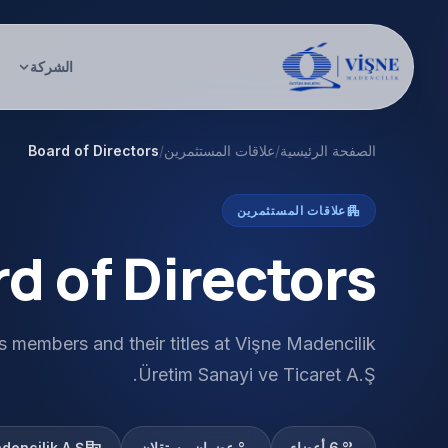
الشركة
الصفحة الرئيسية
/
علاقات المستثمرين
/
Board of Directors
apartment
علاقات المستثمرين
d of Directors
s members and their titles at Vişne Madencilik
Üretim Sanayi ve Ticaret A.Ş.
6 أعضاء
عضوان مستقلان
encilik A.Ş.