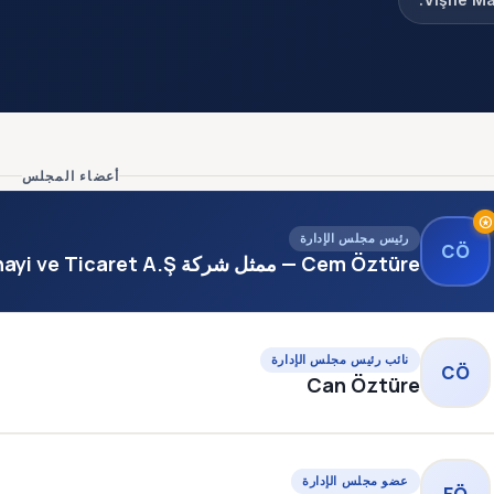
أعضاء المجلس
stars
رئيس مجلس الإدارة
CÖ
Cem Öztüre — ممثل شركة Urla Makina Sanayi ve Ticaret A.Ş.
نائب رئيس مجلس الإدارة
CÖ
Can Öztüre
عضو مجلس الإدارة
EÖ