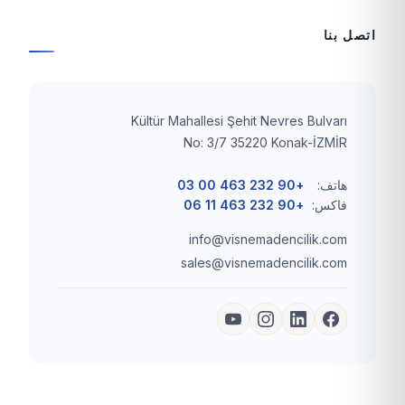
اتصل بنا
Kültür Mahallesi Şehit Nevres Bulvarı
No: 3/7 35220 Konak-İZMİR
هاتف:
+90 232 463 00 03
فاكس:
+90 232 463 11 06
info@visnemadencilik.com
sales@visnemadencilik.com