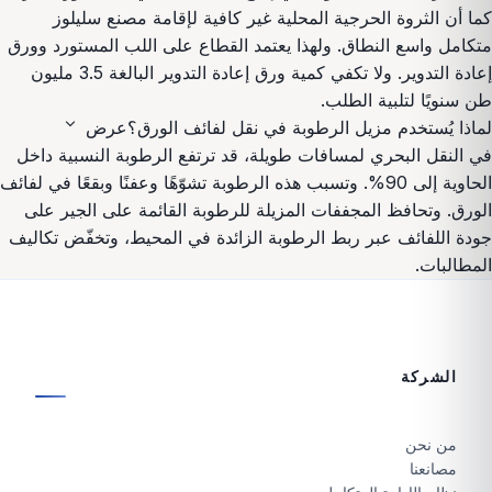
كما أن الثروة الحرجية المحلية غير كافية لإقامة مصنع سليلوز
متكامل واسع النطاق. ولهذا يعتمد القطاع على اللب المستورد وورق
إعادة التدوير. ولا تكفي كمية ورق إعادة التدوير البالغة 3.5 مليون
طن سنويًا لتلبية الطلب.
expand_more
لماذا يُستخدم مزيل الرطوبة في نقل لفائف الورق؟
عرض
في النقل البحري لمسافات طويلة، قد ترتفع الرطوبة النسبية داخل
الحاوية إلى 90%. وتسبب هذه الرطوبة تشوّهًا وعفنًا وبقعًا في لفائف
الورق. وتحافظ المجففات المزيلة للرطوبة القائمة على الجير على
جودة اللفائف عبر ربط الرطوبة الزائدة في المحيط، وتخفّض تكاليف
المطالبات.
الشركة
من نحن
مصانعنا