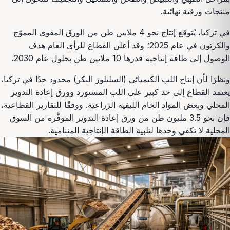
منتجات ورقية نهائية.
في تركيا، يُتوقع إنتاج نحو 4 ملايين طن من الورق المقوى المموّج
والكرتون في عام 2025؛ وقد أعلن القطاع للرأي العام هدف
الوصول إلى طاقة إنتاجية قدرها 10 ملايين طن بحلول عام 2030.
ونظرًا لأن إنتاج اللب الكيميائي (السليلوز البكر) محدود جدًا في تركيا،
يعتمد القطاع إلى حد كبير على اللب المستورد وورق إعادة التدوير
المحلي وبعض المواد الخام الليفية الزراعية. ووفقًا للتقارير القطاعية،
فإن نحو 3.5 مليون طن من ورق إعادة التدوير الموفَّرة من السوق
المحلية لا تكفي وحدها لتلبية الطاقة الإنتاجية المتنامية.