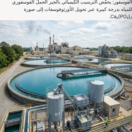
الفوسفور: يخفّض الترسيب الكيميائي بالجير الحملَ الفوسفوري
للمياه بدرجة كبيرة عبر تحويل الأورثوفوسفات إلى صورة
Ca₃(PO₄)₂.