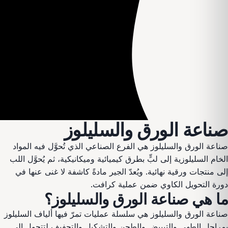
صناعة الورق والسليلوز
صناعة الورق والسليلوز هي الفرع الصناعي الذي تُحوَّل فيه المواد
الخام السليلوزية إلى لبٍّ بطرق كيميائية وميكانيكية، ثم يُحوَّل اللب
إلى منتجات ورقية نهائية. ويُعدّ الجير مادةً كاشفة لا غنى عنها في
دورة التحويل الكاوي ضمن عملية كرافت.
ما هي صناعة الورق والسليلوز؟
صناعة الورق والسليلوز هي سلسلة عمليات تمرّ فيها ألياف السليلوز
بمراحل الطهي والتبييض والطحن والتشكيل والتجفيف لتتحول إلى