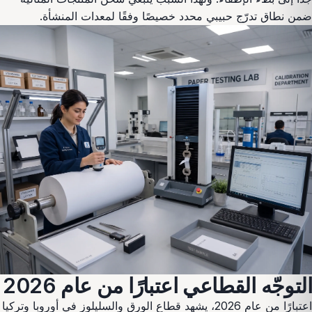
ضمن نطاق تدرّج حبيبي محدد خصيصًا وفقًا لمعدات المنشأة.
التوجّه القطاعي اعتبارًا من عام 2026
اعتبارًا من عام 2026، يشهد قطاع الورق والسليلوز في أوروبا وتركيا