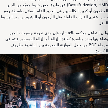
Desulfurization, HMD) عن طريق حقن خليط مُميَّع من الجير
المطحون أو كربيد الكالسيوم في الحديد الخام السائل بواسطة رمح
حقن. وتؤدي الغازات الخاملة مثل الأرجون أو النيتروجين دور الوسيط
الناقل.
ولأن التفاعل محكوم بالانتشار، فإن مدى نعومة جسيمات الجير
وتفاعليتها يحدد مباشرة كفاءة الإزالة. أما إزالة الفوسفور فتتم في
مرحلة BOF من خلال الموازنة الصحيحة بين القاعدية وظروف
الأكسدة.