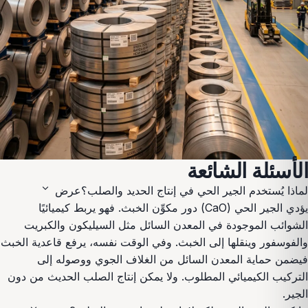
الأسئلة الشائعة
expand_more
لماذا يُستخدم الجير الحي في إنتاج الحديد والصلب؟
عرض
يؤدي الجير الحي (CaO) دور مكوِّن الخبث. فهو يربط كيميائيًا
الشوائب الموجودة في المعدن السائل مثل السيليكون والكبريت
والفوسفور وينقلها إلى الخبث. وفي الوقت نفسه، يرفع قاعدية الخبث
فيضمن حماية المعدن السائل من الغلاف الجوي ووصوله إلى
التركيب الكيميائي المطلوب. ولا يمكن إنتاج الصلب الحديث من دون
الجير.