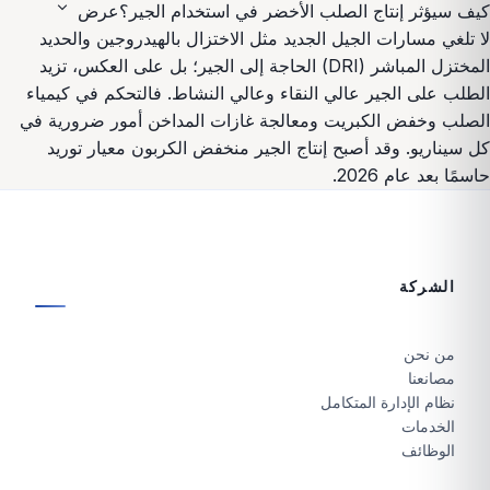
expand_more
كيف سيؤثر إنتاج الصلب الأخضر في استخدام الجير؟
عرض
لا تلغي مسارات الجيل الجديد مثل الاختزال بالهيدروجين والحديد
المختزل المباشر (DRI) الحاجة إلى الجير؛ بل على العكس، تزيد
الطلب على الجير عالي النقاء وعالي النشاط. فالتحكم في كيمياء
الصلب وخفض الكبريت ومعالجة غازات المداخن أمور ضرورية في
كل سيناريو. وقد أصبح إنتاج الجير منخفض الكربون معيار توريد
حاسمًا بعد عام 2026.
الشركة
من نحن
مصانعنا
نظام الإدارة المتكامل
الخدمات
الوظائف