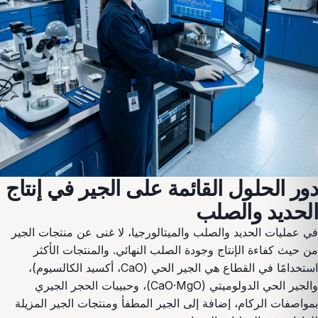
دور الحلول القائمة على الجير في إنتاج
الحديد والصلب
في عمليات الحديد والصلب والميتالورجيا، لا غنى عن منتجات الجير
من حيث كفاءة الإنتاج وجودة الصلب النهائي. والمنتجات الأكثر
استخدامًا في القطاع هي الجير الحي (CaO، أكسيد الكالسيوم)،
والجير الحي الدولوميتي (CaO·MgO)، وحبيبات الحجر الجيري
بمواصفات الركام، إضافة إلى الجير المطفأ ومنتجات الجير المزيلة