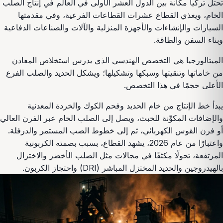
تحتل تركيا مكانة بين الدول العشر الأولى في العالم في إنتاج الصلب
الخام، ويغذي القطاع عشرات القطاعات الفرعية، وفي مقدمتها
السيارات والإنشاءات والأجهزة المنزلية والآلات والصناعات الدفاعية
وبناء السفن والطاقة.
الميتالورجيا هي التخصص الهندسي الذي يدرس استخلاص المعادن
من خاماتها وتنقيتها وسبكها وتشكيلها؛ ويشكل الحديد والصلب الفرع
الأعلى حجمًا في هذا التخصص.
يبدأ خط الإنتاج من خام الحديد وفحم الكوك والخردة المعدنية
والإضافات المكوِّنة للخبث، ويصل إلى الصلب الخام عبر الفرن العالي
أو فرن القوس الكهربائي، ثم إلى خطوط الصب المستمر والدرفلة.
واعتبارًا من عام 2026، يشهد القطاع، بسبب بصمته الكربونية
المرتفعة، تحولًا مكثفًا في مجالات مثل الصلب الأخضر والاختزال
بالهيدروجين والحديد المختزل المباشر (DRI) واحتجاز الكربون.