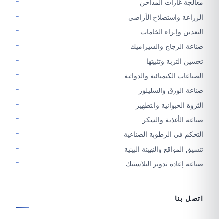
معالجة غازات المداخن
الزراعة واستصلاح الأراضي
التعدين وإثراء الخامات
صناعة الزجاج والسيراميك
تحسين التربة وتثبيتها
الصناعات الكيميائية والدوائية
صناعة الورق والسليلوز
الثروة الحيوانية والتطهير
صناعة الأغذية والسكر
التحكم في الرطوبة الصناعية
تنسيق المواقع والتهيئة البيئية
صناعة إعادة تدوير البلاستيك
اتصل بنا