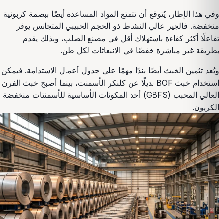
وفي هذا الإطار، يُتوقع أن تتمتع المواد المساعدة أيضًا ببصمة كربونية
منخفضة. فالجير عالي النشاط ذو الحجم الحبيبي المتجانس يوفر
تفاعلًا أكثر كفاءة باستهلاك أقل في مصنع الصلب، وبذلك يقدم
بطريقة غير مباشرة خفضًا في الانبعاثات لكل طن.
ويُعد تثمين الخبث أيضًا بندًا مهمًا على جدول أعمال الاستدامة. فيمكن
استخدام خبث BOF بديلًا عن كلنكر الأسمنت، بينما أصبح خبث الفرن
العالي المحبب (GBFS) أحد المكونات الأساسية للأسمنتات منخفضة
الكربون.