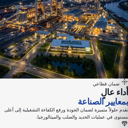
flare
ضمان قطاعي
أداء عالٍ
بمعايير الصناعة
نقدم حلولاً متميزة لضمان الجودة ورفع الكفاءة التشغيلية إلى أعلى
مستوى في عمليات
الحديد والصلب والميتالورجيا
.
diamond