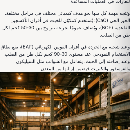
للغازات في العمليات المساعدة.
وتتجه مهمة كل منها نحو هدف كيميائي مختلف في مراحل مختلفة.
الجير الحي (CaO): يُستخدم كمكوِّن للخبث في أفران الأكسجين
القاعدية (BOF)، ويُضاف عمومًا بجرعة تتراوح بين 30-50 كجم لكل
طن من الصلب.
وعند شحنه مع الخردة في أفران القوس الكهربائي (EAF)، يقع نطاق
الاستخدام النموذجي عند مستوى 30-90 كجم لكل طن من الصلب.
وعند إضافته إلى الخبث، يتفاعل مع الشوائب مثل السيليكون
والفوسفور والكبريت فيضمن إزالتها من المعدن.