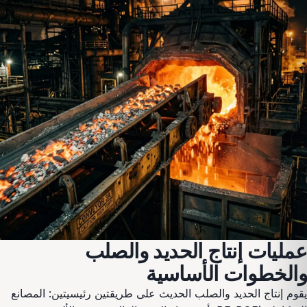
عمليات إنتاج الحديد والصلب
والخطوات الأساسية
يقوم إنتاج الحديد والصلب الحديث على طريقتين رئيسيتين: المصانع