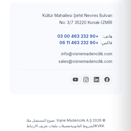
Kültür Mahallesi Şehit Nevres Bulvarı
No: 3/7 35220 Konak-İZMİR
هاتف:
+90 232 463 00 03
فاكس:
+90 232 463 11 06
info@visnemadencilik.com
sales@visnemadencilik.com
© 2026 Vişne Madencilik A.Ş. نصوغ المستقبل معًا.
KVKK
الشروط القانونية
تفضيلات ملفات تعريف الارتباط