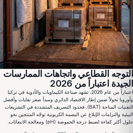
التوجه القطاعي واتجاهات الممارسات
الجيدة اعتباراً من 2026
اعتباراً من عام 2026، تشهد صناعة الكيماويات والأدوية في تركيا
وأوروبا تحولاً ضمن إطار الاقتصاد الدائري ومبدأ صفر نفايات وأفضل
التقنيات المتاحة (BAT). فحدود التصريف المتشددة في التشريعات
البيئية والتزامات الإبلاغ عن البصمة الكربونية توجّه المنتجين نحو
حلول أكثر كفاءة لضبط درجة الحموضة (pH) ومعالجة الانبعاثات.