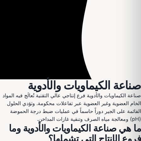
صناعة الكيماويات والأدوية
صناعة الكيماويات والأدوية فرع إنتاجي عالي التقنية تُعالَج فيه المواد
الخام العضوية وغير العضوية عبر تفاعلات محكومة. وتؤدي الحلول
القائمة على الجير دوراً حاسماً في عمليات ضبط درجة الحموضة
(pH) ومعالجة مياه الصرف وتنقية غازات المداخن.
ما هي صناعة الكيماويات والأدوية وما
فروع الإنتاج التي تشملها؟