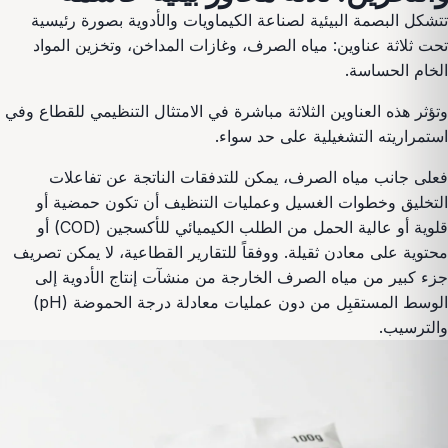
تتشكل البصمة البيئية لصناعة الكيماويات والأدوية بصورة رئيسية
تحت ثلاثة عناوين: مياه الصرف، وغازات المداخن، وتخزين المواد
الخام الحساسة.
وتؤثر هذه العناوين الثلاثة مباشرة في الامتثال التنظيمي للقطاع وفي
استمراريته التشغيلية على حد سواء.
فعلى جانب مياه الصرف، يمكن للتدفقات الناتجة عن تفاعلات
التخليق وخطوات الغسيل وعمليات التنظيف أن تكون حمضية أو
قلوية أو عالية الحمل من الطلب الكيميائي للأكسجين (COD) أو
محتوية على معادن ثقيلة. ووفقاً للتقارير القطاعية، لا يمكن تصريف
جزء كبير من مياه الصرف الخارجة من منشآت إنتاج الأدوية إلى
الوسط المستقبِل من دون عمليات معادلة درجة الحموضة (pH)
والترسيب.