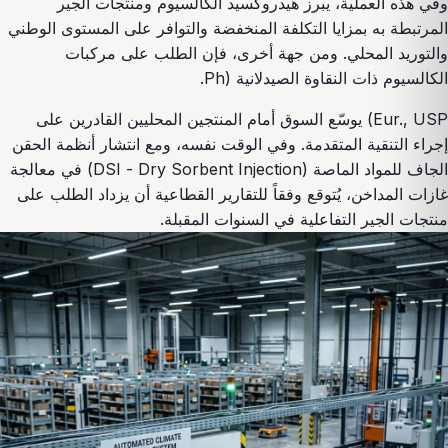
وفي هذه العملية، يبرز هيدروكسيد الكالسيوم ومنتجات الجير
المرتبطة به بمزايا التكلفة المنخفضة والتوافر على المستوى الوطني
والتوريد المحلي. ومن جهة أخرى، فإن الطلب على مركبات
الكالسيوم ذات النقاوة الصيدلانية (Ph.
Eur., USP) يوسّع السوق أمام المنتجين المحليين القادرين على
إجراء التنقية المتقدمة. وفي الوقت نفسه، ومع انتشار أنظمة الحقن
الجاف للمواد الماصة (DSI - Dry Sorbent Injection) في معالجة
غازات المداخن، يُتوقع وفقاً للتقارير القطاعية أن يزداد الطلب على
منتجات الجير التفاعلية في السنوات المقبلة.