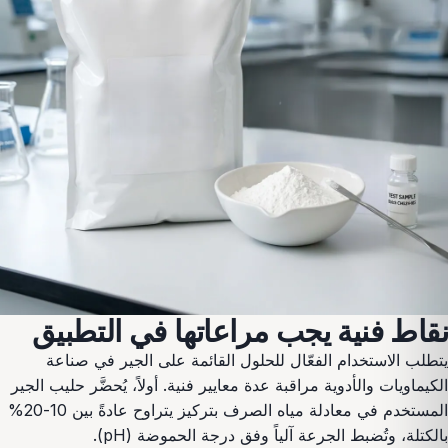
نقاط فنية يجب مراعاتها في التطبيق
يتطلب الاستخدام الفعّال للحلول القائمة على الجير في صناعة
الكيماويات والأدوية مراقبة عدة معايير فنية. أولاً، يُحضَّر حليب الجير
المستخدم في معادلة مياه الصرف بتركيز يتراوح عادةً بين 10-20%
بالكتلة، وتُضبط الجرعة آلياً وفق درجة الحموضة (pH).