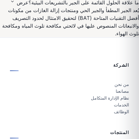
expand_more
ما علاقة الحلول القائمة على الجير بالتشريعات البيئية؟
عرض
يُعد الجير المطفأ والجير الحي ومنتجات إزالة الغازات من مكونات
أفضل التقنيات المتاحة (BAT) لتحقيق الامتثال لحدود التصريف
والانبعاثات المنصوص عليها في لائحتي مكافحة تلوث المياه ومكافحة
تلوث الهواء.
الشركة
من نحن
مصانعنا
نظام الإدارة المتكامل
الخدمات
الوظائف
المنتجات