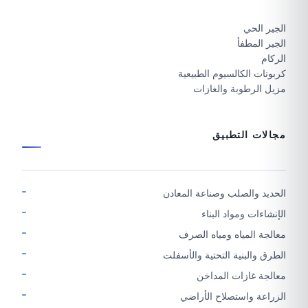
الجير الحي
الجير المطفأ
الركام
كربونات الكالسيوم الطبيعية
مزيل الرطوبة والغازات
مجالات التطبيق
الحديد والصلب وصناعة المعادن
الإنشاءات ومواد البناء
معالجة المياه ومياه الصرف
الطرق والبنية التحتية والأسفلت
معالجة غازات المداخن
الزراعة واستصلاح الأراضي