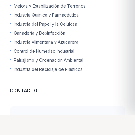
Mejora y Estabilización de Terrenos
Industria Química y Farmacéutica
Industria del Papel y la Celulosa
Ganadería y Desinfección
Industria Alimentaria y Azucarera
Control de Humedad Industrial
Paisajismo y Ordenación Ambiental
Industria del Reciclaje de Plásticos
CONTACTO
Kültür Mahallesi Şehit Nevres Bulvarı
No: 3/7 35220 Konak-İZMİR