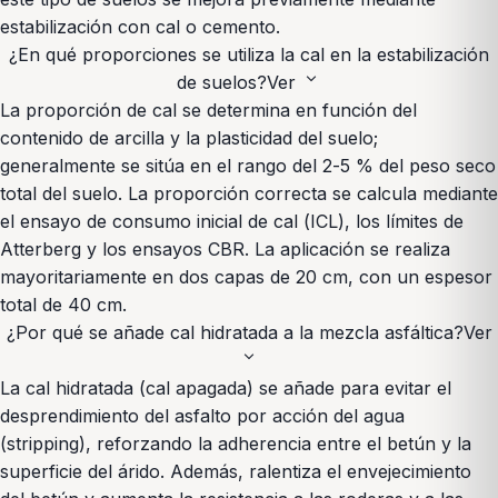
estabilización con cal o cemento.
¿En qué proporciones se utiliza la cal en la estabilización
expand_more
de suelos?
Ver
La proporción de cal se determina en función del
contenido de arcilla y la plasticidad del suelo;
generalmente se sitúa en el rango del 2-5 % del peso seco
total del suelo. La proporción correcta se calcula mediante
el ensayo de consumo inicial de cal (ICL), los límites de
Atterberg y los ensayos CBR. La aplicación se realiza
mayoritariamente en dos capas de 20 cm, con un espesor
total de 40 cm.
¿Por qué se añade cal hidratada a la mezcla asfáltica?
Ver
expand_more
La cal hidratada (cal apagada) se añade para evitar el
desprendimiento del asfalto por acción del agua
(stripping), reforzando la adherencia entre el betún y la
superficie del árido. Además, ralentiza el envejecimiento