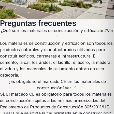
Preguntas frecuentes
¿Qué son los materiales de construcción y edificación?
Ver
expand_more
Los materiales de construcción y edificación son todos los
productos naturales y manufacturados utilizados para
construir edificios, carreteras e infraestructura. El
cemento, la cal, los áridos, el ladrillo, el acero, la madera,
el vidrio y los materiales de aislamiento entran en esta
categoría.
¿Es obligatorio el marcado CE en los materiales de
expand_more
construcción?
Ver
Sí. El marcado CE es obligatorio para todos los materiales
de construcción sujetos a las normas armonizadas del
Reglamento de Productos de Construcción 305/2011/UE.
¿Para qué se utiliza la cal hidratada en la construcción?