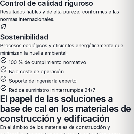
Control de calidad riguroso
Resultados fiables y de alta pureza, conformes a las
normas internacionales.
eco
Sostenibilidad
Procesos ecológicos y eficientes energéticamente que
minimizan la huella ambiental.
check_circle
100 % de cumplimiento normativo
check_circle
Bajo coste de operación
check_circle
Soporte de ingeniería experto
check_circle
Red de suministro ininterrumpida 24/7
El papel de las soluciones a
base de cal en los materiales de
construcción y edificación
En el ámbito de los materiales de construcción y