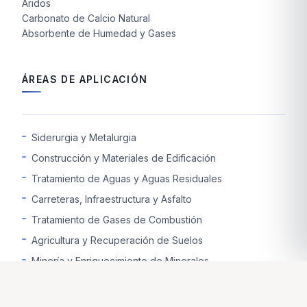
Áridos
Carbonato de Calcio Natural
Absorbente de Humedad y Gases
ÁREAS DE APLICACIÓN
Siderurgia y Metalurgia
Construcción y Materiales de Edificación
Tratamiento de Aguas y Aguas Residuales
Carreteras, Infraestructura y Asfalto
Tratamiento de Gases de Combustión
Agricultura y Recuperación de Suelos
Minería y Enriquecimiento de Minerales
Industria del Vidrio y la Cerámica
Mejora y Estabilización de Terrenos