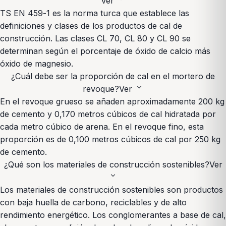
Ver
TS EN 459-1 es la norma turca que establece las
definiciones y clases de los productos de cal de
construcción. Las clases CL 70, CL 80 y CL 90 se
determinan según el porcentaje de óxido de calcio más
óxido de magnesio.
¿Cuál debe ser la proporción de cal en el mortero de
expand_more
revoque?
Ver
En el revoque grueso se añaden aproximadamente 200 kg
de cemento y 0,170 metros cúbicos de cal hidratada por
cada metro cúbico de arena. En el revoque fino, esta
proporción es de 0,100 metros cúbicos de cal por 250 kg
de cemento.
¿Qué son los materiales de construcción sostenibles?
Ver
expand_more
Los materiales de construcción sostenibles son productos
con baja huella de carbono, reciclables y de alto
rendimiento energético. Los conglomerantes a base de cal,