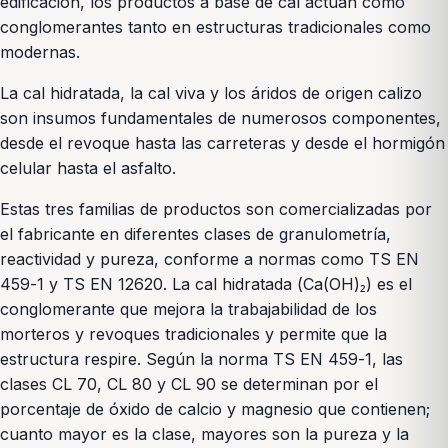
edificación, los productos a base de cal actúan como
conglomerantes tanto en estructuras tradicionales como
modernas.
La cal hidratada, la cal viva y los áridos de origen calizo
son insumos fundamentales de numerosos componentes,
desde el revoque hasta las carreteras y desde el hormigón
celular hasta el asfalto.
Estas tres familias de productos son comercializadas por
el fabricante en diferentes clases de granulometría,
reactividad y pureza, conforme a normas como TS EN
459-1 y TS EN 12620. La cal hidratada (Ca(OH)₂) es el
conglomerante que mejora la trabajabilidad de los
morteros y revoques tradicionales y permite que la
estructura respire. Según la norma TS EN 459-1, las
clases CL 70, CL 80 y CL 90 se determinan por el
porcentaje de óxido de calcio y magnesio que contienen;
cuanto mayor es la clase, mayores son la pureza y la