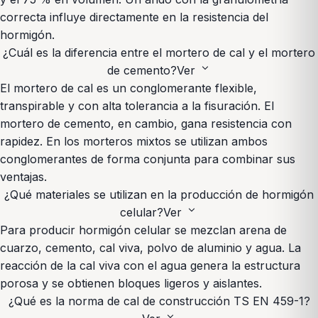
correcta influye directamente en la resistencia del
hormigón.
¿Cuál es la diferencia entre el mortero de cal y el mortero
expand_more
de cemento?
Ver
El mortero de cal es un conglomerante flexible,
transpirable y con alta tolerancia a la fisuración. El
mortero de cemento, en cambio, gana resistencia con
rapidez. En los morteros mixtos se utilizan ambos
conglomerantes de forma conjunta para combinar sus
ventajas.
¿Qué materiales se utilizan en la producción de hormigón
expand_more
celular?
Ver
Para producir hormigón celular se mezclan arena de
cuarzo, cemento, cal viva, polvo de aluminio y agua. La
reacción de la cal viva con el agua genera la estructura
porosa y se obtienen bloques ligeros y aislantes.
¿Qué es la norma de cal de construcción TS EN 459-1?
expand_more