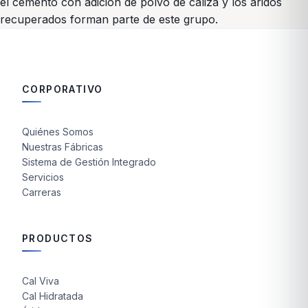
el cemento con adición de polvo de caliza y los áridos
recuperados forman parte de este grupo.
CORPORATIVO
Quiénes Somos
Nuestras Fábricas
Sistema de Gestión Integrado
Servicios
Carreras
PRODUCTOS
Cal Viva
Cal Hidratada