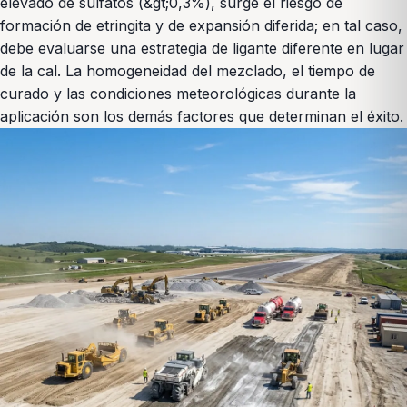
elevado de sulfatos (&gt;0,3%), surge el riesgo de
formación de etringita y de expansión diferida; en tal caso,
debe evaluarse una estrategia de ligante diferente en lugar
de la cal. La homogeneidad del mezclado, el tiempo de
curado y las condiciones meteorológicas durante la
aplicación son los demás factores que determinan el éxito.