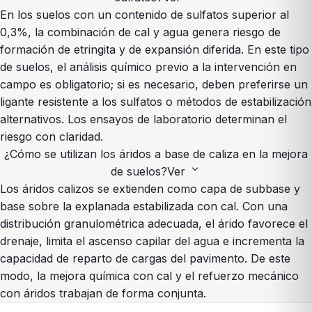
En los suelos con un contenido de sulfatos superior al
0,3%, la combinación de cal y agua genera riesgo de
formación de etringita y de expansión diferida. En este tipo
de suelos, el análisis químico previo a la intervención en
campo es obligatorio; si es necesario, deben preferirse un
ligante resistente a los sulfatos o métodos de estabilización
alternativos. Los ensayos de laboratorio determinan el
riesgo con claridad.
¿Cómo se utilizan los áridos a base de caliza en la mejora
expand_more
de suelos?
Ver
Los áridos calizos se extienden como capa de subbase y
base sobre la explanada estabilizada con cal. Con una
distribución granulométrica adecuada, el árido favorece el
drenaje, limita el ascenso capilar del agua e incrementa la
capacidad de reparto de cargas del pavimento. De este
modo, la mejora química con cal y el refuerzo mecánico
con áridos trabajan de forma conjunta.