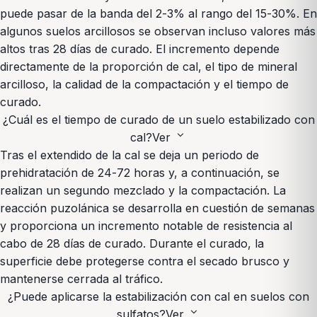
puede pasar de la banda del 2-3% al rango del 15-30%. En
algunos suelos arcillosos se observan incluso valores más
altos tras 28 días de curado. El incremento depende
directamente de la proporción de cal, el tipo de mineral
arcilloso, la calidad de la compactación y el tiempo de
curado.
¿Cuál es el tiempo de curado de un suelo estabilizado con
expand_more
cal?
Ver
Tras el extendido de la cal se deja un periodo de
prehidratación de 24-72 horas y, a continuación, se
realizan un segundo mezclado y la compactación. La
reacción puzolánica se desarrolla en cuestión de semanas
y proporciona un incremento notable de resistencia al
cabo de 28 días de curado. Durante el curado, la
superficie debe protegerse contra el secado brusco y
mantenerse cerrada al tráfico.
¿Puede aplicarse la estabilización con cal en suelos con
expand_more
sulfatos?
Ver