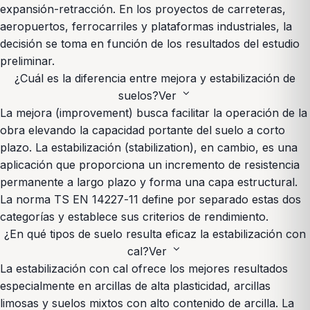
expansión-retracción. En los proyectos de carreteras,
aeropuertos, ferrocarriles y plataformas industriales, la
decisión se toma en función de los resultados del estudio
preliminar.
¿Cuál es la diferencia entre mejora y estabilización de
expand_more
suelos?
Ver
La mejora (improvement) busca facilitar la operación de la
obra elevando la capacidad portante del suelo a corto
plazo. La estabilización (stabilization), en cambio, es una
aplicación que proporciona un incremento de resistencia
permanente a largo plazo y forma una capa estructural.
La norma TS EN 14227-11 define por separado estas dos
categorías y establece sus criterios de rendimiento.
¿En qué tipos de suelo resulta eficaz la estabilización con
expand_more
cal?
Ver
La estabilización con cal ofrece los mejores resultados
especialmente en arcillas de alta plasticidad, arcillas
limosas y suelos mixtos con alto contenido de arcilla. La