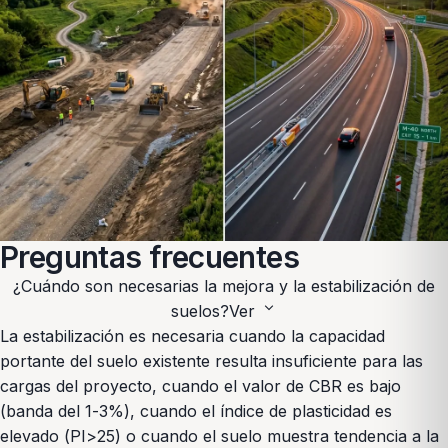
Preguntas frecuentes
¿Cuándo son necesarias la mejora y la estabilización de
expand_more
suelos?
Ver
La estabilización es necesaria cuando la capacidad
portante del suelo existente resulta insuficiente para las
cargas del proyecto, cuando el valor de CBR es bajo
(banda del 1-3%), cuando el índice de plasticidad es
elevado (PI>25) o cuando el suelo muestra tendencia a la