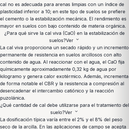
cal no es adecuada para arenas limpias con un índice de
plasticidad inferior a 10; en este tipo de suelos se prefiere
el cemento o la estabilización mecánica. El rendimiento es
mayor en suelos con bajo contenido de materia orgánica.
¿Para qué sirve la cal viva (CaO) en la estabilización de
expand_more
suelos?
Ver
La cal viva proporciona un secado rápido y un incremento
permanente de resistencia en suelos arcillosos con alto
contenido de agua. Al reaccionar con el agua, el CaO fija
químicamente aproximadamente 0,32 kg de agua por
kilogramo y genera calor exotérmico. Además, incrementa
de forma notable el CBR y la resistencia a compresión al
desencadenar el intercambio catiónico y la reacción
puzolánica.
¿Qué cantidad de cal debe utilizarse para el tratamiento del
expand_more
suelo?
Ver
La dosificación típica varía entre el 2% y el 8% del peso
seco de la arcilla. En las aplicaciones de campo se acepta