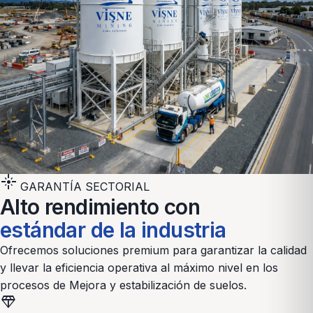
flare
GARANTÍA SECTORIAL
Alto rendimiento con
estándar de la industria
Ofrecemos soluciones premium para garantizar la calidad
y llevar la eficiencia operativa al máximo nivel en los
procesos de
Mejora y estabilización de suelos
.
diamond