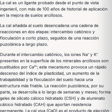
La cal es un ligante probado desde el punto de vista
ingenieril, con más de 100 años de historial de aplicación
en la mejora de suelos arcillosos.
La cal añadida al suelo desencadena una cadena de
reacciones en dos etapas: intercambio catiónico y
floculación a corto plazo, seguidos de una reacción
puzolánica a largo plazo.
Durante el intercambio catiónico, los iones Na⁺ y K⁺
presentes en la superficie de los minerales arcillosos son
sustituidos por Ca²⁺; este mecanismo provoca un rápido
descenso del índice de plasticidad, un aumento de la
trabajabilidad y la floculación del suelo hacia una
estructura más friable. La reacción puzolánica, por su
parte, se desarrolla a lo largo de semanas y meses; forma
geles de silicato cálcico hidratado (CSH) y de aluminato
cálcico hidratado (CAH) que aportan resistencia
permanente. La cal viva (CaO) es el producto de elección