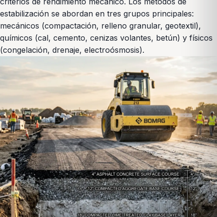
criterios de rendimiento mecánico. Los métodos de
estabilización se abordan en tres grupos principales:
mecánicos (compactación, relleno granular, geotextil),
químicos (cal, cemento, cenizas volantes, betún) y físicos
(congelación, drenaje, electroósmosis).