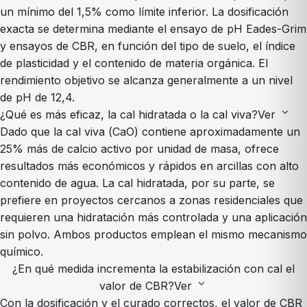
un mínimo del 1,5% como límite inferior. La dosificación
exacta se determina mediante el ensayo de pH Eades-Grim
y ensayos de CBR, en función del tipo de suelo, el índice
de plasticidad y el contenido de materia orgánica. El
rendimiento objetivo se alcanza generalmente a un nivel
de pH de 12,4.
expand_more
¿Qué es más eficaz, la cal hidratada o la cal viva?
Ver
Dado que la cal viva (CaO) contiene aproximadamente un
25% más de calcio activo por unidad de masa, ofrece
resultados más económicos y rápidos en arcillas con alto
contenido de agua. La cal hidratada, por su parte, se
prefiere en proyectos cercanos a zonas residenciales que
requieren una hidratación más controlada y una aplicación
sin polvo. Ambos productos emplean el mismo mecanismo
químico.
¿En qué medida incrementa la estabilización con cal el
expand_more
valor de CBR?
Ver
Con la dosificación y el curado correctos, el valor de CBR